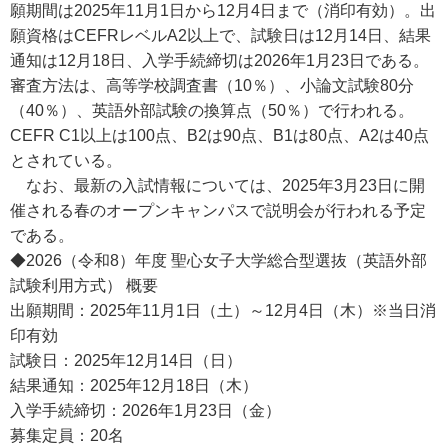
願期間は2025年11月1日から12月4日まで（消印有効）。出
願資格はCEFRレベルA2以上で、試験日は12月14日、結果
通知は12月18日、入学手続締切は2026年1月23日である。
審査方法は、高等学校調査書（10％）、小論文試験80分
（40％）、英語外部試験の換算点（50％）で行われる。
CEFR C1以上は100点、B2は90点、B1は80点、A2は40点
とされている。
なお、最新の入試情報については、2025年3月23日に開
催される春のオープンキャンパスで説明会が行われる予定
である。
◆2026（令和8）年度 聖心女子大学総合型選抜（英語外部
試験利用方式） 概要
出願期間：2025年11月1日（土）～12月4日（木）※当日消
印有効
試験日：2025年12月14日（日）
結果通知：2025年12月18日（木）
入学手続締切：2026年1月23日（金）
募集定員：20名