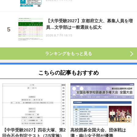
【大学受験2027】京都府立大、募集人員を増
員…文学部は一般選抜も拡大
2026.8.7 Fri 16:15
ランキングをもっと見る
こちらの記事もおすすめ
【中学受験2027】四谷大塚、第2
高校囲碁全国大会、団体戦は
回合不合判定テスト（7/5実施）
灘・南山女子部が優勝