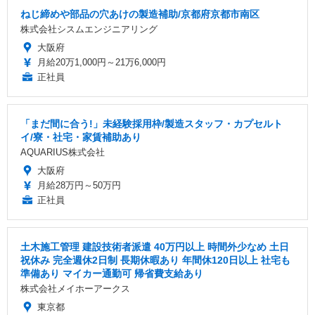
ねじ締めや部品の穴あけの製造補助/京都府京都市南区
株式会社シスムエンジニアリング
大阪府
月給20万1,000円～21万6,000円
正社員
「まだ間に合う!」未経験採用枠/製造スタッフ・カプセルト
イ/寮・社宅・家賃補助あり
AQUARIUS株式会社
大阪府
月給28万円～50万円
正社員
土木施工管理 建設技術者派遣 40万円以上 時間外少なめ 土日
祝休み 完全週休2日制 長期休暇あり 年間休120日以上 社宅も
準備あり マイカー通勤可 帰省費支給あり
株式会社メイホーアークス
東京都