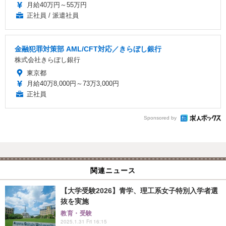
月給40万円～55万円
正社員 / 派遣社員
金融犯罪対策部 AML/CFT対応／きらぼし銀行
株式会社きらぼし銀行
東京都
月給40万8,000円～73万3,000円
正社員
Sponsored by
関連ニュース
【大学受験2026】青学、理工系女子特別入学者選
抜を実施
教育・受験
2025.1.31 Fri 16:15