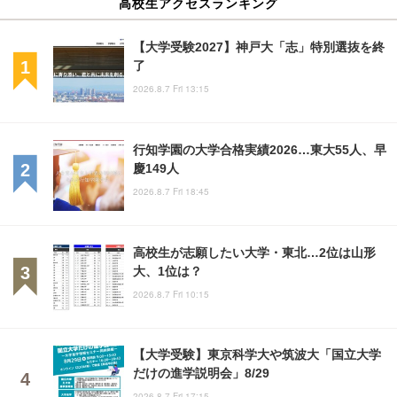
高校生アクセスランキング
【大学受験2027】神戸大「志」特別選抜を終
了
2026.8.7 Fri 13:15
行知学園の大学合格実績2026…東大55人、早
慶149人
2026.8.7 Fri 18:45
高校生が志願したい大学・東北…2位は山形
大、1位は？
2026.8.7 Fri 10:15
【大学受験】東京科学大や筑波大「国立大学
だけの進学説明会」8/29
2026.8.7 Fri 17:15