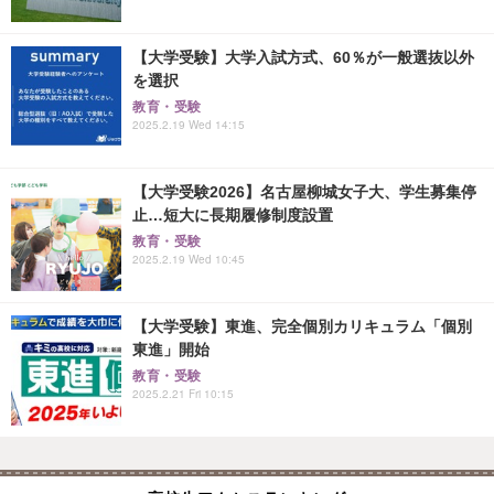
【大学受験】大学入試方式、60％が一般選抜以外
を選択
教育・受験
2025.2.19 Wed 14:15
【大学受験2026】名古屋柳城女子大、学生募集停
止…短大に長期履修制度設置
教育・受験
2025.2.19 Wed 10:45
【大学受験】東進、完全個別カリキュラム「個別
東進」開始
教育・受験
2025.2.21 Fri 10:15