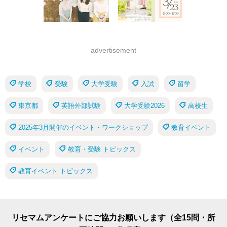
advertisement
学校
受験
大学受験
入試
留学
東京都
英語外部試験
大学受験2026
高校生
2025年3月開催のイベント・ワークショップ
教育イベント
イベント
教育・受験 トピックス
教育イベント トピックス
リセマムアンケートにご協力お願いします（全15問・所