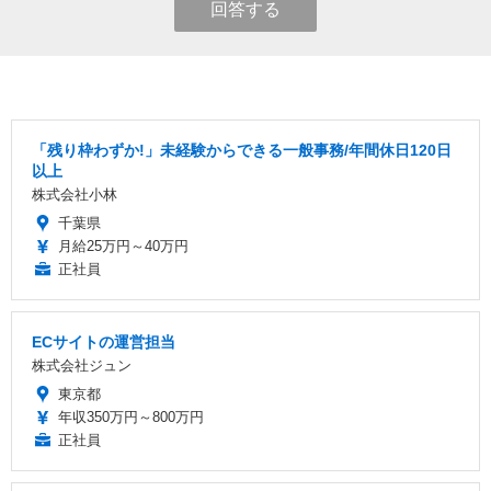
回答する
「残り枠わずか!」未経験からできる一般事務/年間休日120日
以上
株式会社小林
千葉県
月給25万円～40万円
正社員
ECサイトの運営担当
株式会社ジュン
東京都
年収350万円～800万円
正社員