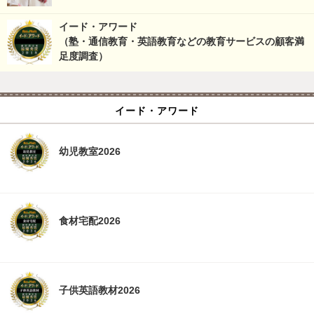
イード・アワード
（塾・通信教育・英語教育などの教育サービスの顧客満
足度調査）
イード・アワード
幼児教室2026
食材宅配2026
子供英語教材2026