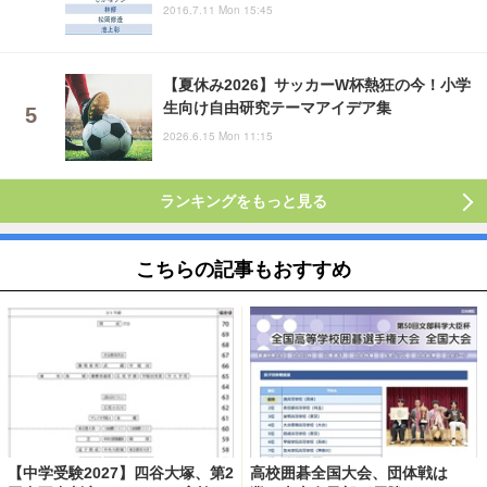
2016.7.11 Mon 15:45
【夏休み2026】サッカーW杯熱狂の今！小学
生向け自由研究テーマアイデア集
2026.6.15 Mon 11:15
ランキングをもっと見る
こちらの記事もおすすめ
【中学受験2027】四谷大塚、第2
高校囲碁全国大会、団体戦は