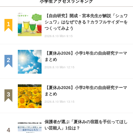
小学生アクセスランキング
【自由研究】開成・宮本先生が解説「シュワ
シュワ」はなぜできる？カラフルサイダーを
つくってみよう
2026.8.10 Mon 9:15
【夏休み2026】小学1年生の自由研究テーマ
まとめ
2026.8.10 Mon 12:15
【夏休み2026】小学2年生の自由研究テーマ
まとめ
2026.8.10 Mon 13:15
保護者が選ぶ「夏休みの宿題を手伝ってほし
い芸能人」1位は？