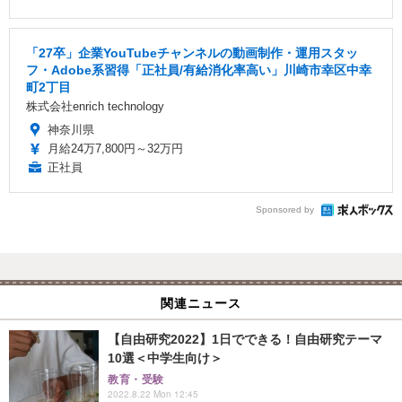
「27卒」企業YouTubeチャンネルの動画制作・運用スタッ
フ・Adobe系習得「正社員/有給消化率高い」川崎市幸区中幸
町2丁目
株式会社enrich technology
神奈川県
月給24万7,800円～32万円
正社員
Sponsored by
関連ニュース
【自由研究2022】1日でできる！自由研究テーマ
10選＜中学生向け＞
教育・受験
2022.8.22 Mon 12:45