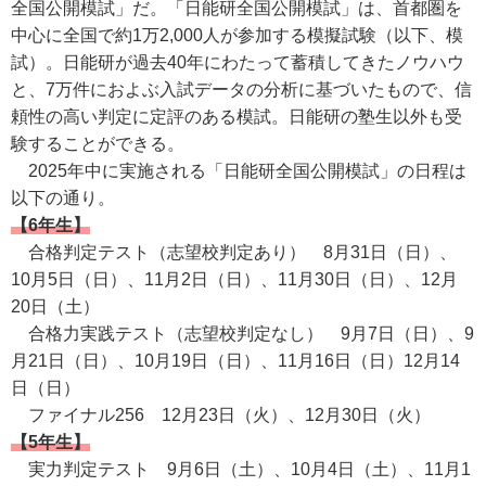
全国公開模試」だ。「日能研全国公開模試」は、首都圏を
中心に全国で約1万2,000人が参加する模擬試験（以下、模
試）。日能研が過去40年にわたって蓄積してきたノウハウ
と、7万件におよぶ入試データの分析に基づいたもので、信
頼性の高い判定に定評のある模試。日能研の塾生以外も受
験することができる。
2025年中に実施される「日能研全国公開模試」の日程は
以下の通り。
【6年生】
合格判定テスト（志望校判定あり） 8月31日（日）、
10月5日（日）、11月2日（日）、11月30日（日）、12月
20日（土）
合格力実践テスト（志望校判定なし） 9月7日（日）、9
月21日（日）、10月19日（日）、11月16日（日）12月14
日（日）
ファイナル256 12月23日（火）、12月30日（火）
【5年生】
実力判定テスト 9月6日（土）、10月4日（土）、11月1