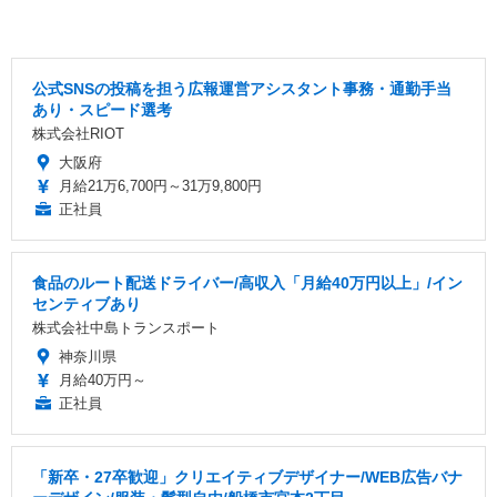
公式SNSの投稿を担う広報運営アシスタント事務・通勤手当
あり・スピード選考
株式会社RIOT
大阪府
月給21万6,700円～31万9,800円
正社員
食品のルート配送ドライバー/高収入「月給40万円以上」/イン
センティブあり
株式会社中島トランスポート
神奈川県
月給40万円～
正社員
「新卒・27卒歓迎」クリエイティブデザイナー/WEB広告バナ