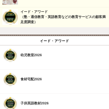
イード・アワード
（塾・通信教育・英語教育などの教育サービスの顧客満
足度調査）
イード・アワード
幼児教室2026
食材宅配2026
子供英語教材2026