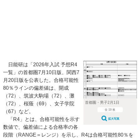
日能研は「2026年入試 予想R4
一覧」の首都圏7月10日版、関西7
月20日版を公表した。合格可能性
80％ラインの偏差値は、開成
（72）、筑波大駒場（72）、灘
首都圏・男子2月1日
（72）、桜蔭（69）、女子学院
全 19 枚
（67）など。
「R4」とは、合格可能性を示す
拡大写真
数値で、偏差値による合格率の各
段階（RANGE＝レンジ）を示し、R4は合格可能性80％を