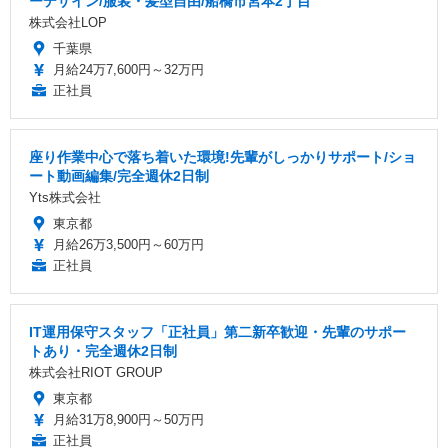
ーデザイン/服装・髪型自由/船橋市宮本2丁目
株式会社LOP
千葉県
月給24万7,600円～32万円
正社員
座り作業中心で落ち着いた環境!先輩がしっかりサポート/ショ
ート動画編集/完全週休2日制
Yts株式会社
東京都
月給26万3,500円～60万円
正社員
IT運用保守スタッフ「正社員」第二新卒歓迎・先輩のサポー
トあり・完全週休2日制
株式会社RIOT GROUP
東京都
月給31万8,900円～50万円
正社員