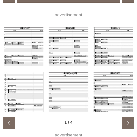
advertisement
‹
1
/
4
advertisement