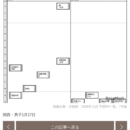
画像出典：日能研「2026年入試 予想R4一覧」7月版
関西・男子1月17日
この記事へ戻る