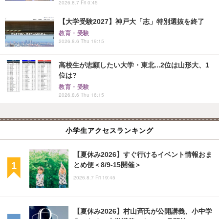
2026.8.7 Fri 0:45
【大学受験2027】神戸大「志」特別選抜を終了
教育・受験
2026.8.6 Thu 19:15
高校生が志願したい大学・東北...2位は山形大、1
位は?
教育・受験
2026.8.6 Thu 16:15
小学生アクセスランキング
【夏休み2026】すぐ行けるイベント情報おま
とめ便＜8/9-15開催＞
2026.8.7 Fri 19:45
【夏休み2026】村山斉氏が公開講義、小中学