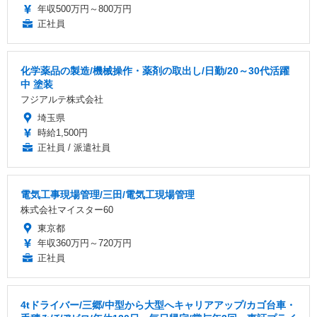
年収500万円～800万円
正社員
化学薬品の製造/機械操作・薬剤の取出し/日勤/20～30代活躍
中 塗装
フジアルテ株式会社
埼玉県
時給1,500円
正社員 / 派遣社員
電気工事現場管理/三田/電気工現場管理
株式会社マイスター60
東京都
年収360万円～720万円
正社員
4tドライバー/三郷/中型から大型へキャリアアップ/カゴ台車・