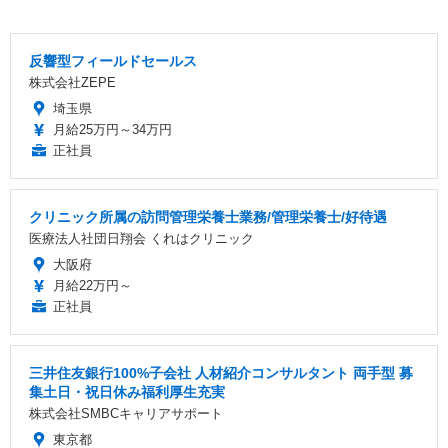
反響型フィールドセールス
株式会社ZEPE
埼玉県
月給25万円～34万円
正社員
クリニック所属の訪問管理栄養士業務/管理栄養士/好待遇
医療法人社団日翔会 くれはクリニック
大阪府
月給22万円～
正社員
三井住友銀行100%子会社 人材紹介コンサルタント 両手型 募
集土日・祝日休み福利厚生充実
株式会社SMBCキャリアサポート
東京都