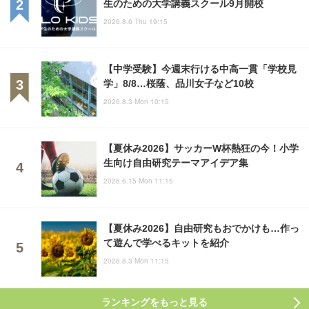
生のための大学講義スクール9月開校
2026.8.6 Thu 19:15
【中学受験】今週末行ける中高一貫「学校見
学」8/8…桜蔭、品川女子など10校
2026.8.3 Mon 10:15
【夏休み2026】サッカーW杯熱狂の今！小学
生向け自由研究テーマアイデア集
2026.6.15 Mon 11:15
【夏休み2026】自由研究もおでかけも…作っ
て遊んで学べるキットを紹介
2026.8.3 Mon 11:15
ランキングをもっと見る