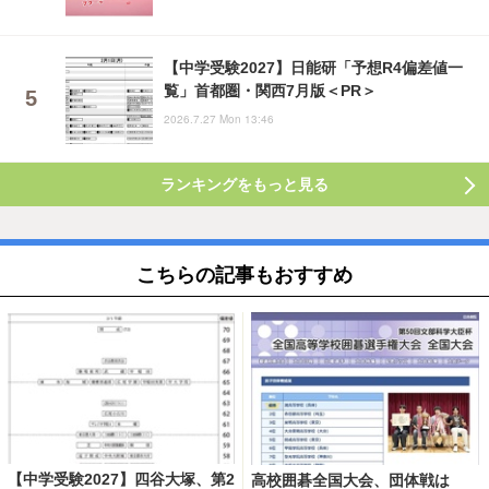
【中学受験2027】日能研「予想R4偏差値一
覧」首都圏・関西7月版＜PR＞
2026.7.27 Mon 13:46
ランキングをもっと見る
こちらの記事もおすすめ
【中学受験2027】四谷大塚、第2
高校囲碁全国大会、団体戦は