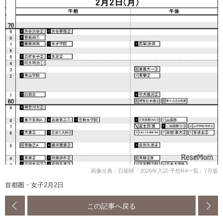
画像出典：日能研「2026年入試 予想R4一覧」7月版
首都圏・女子2月2日
この記事へ戻る