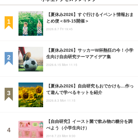
【夏休み2026】すぐ行けるイベント情報おま
とめ便＜8/9-15開催＞
2026.8.7 Fri 19:45
【夏休み2026】サッカーW杯熱狂の今！小学
生向け自由研究テーマアイデア集
2026.6.15 Mon 11:15
【夏休み2026】自由研究もおでかけも…作っ
て遊んで学べるキットを紹介
2026.8.3 Mon 11:15
【自由研究】イースト菌で飲み物の糖分を調
べよう（小学生向け）
2018.7.23 Mon 9:00