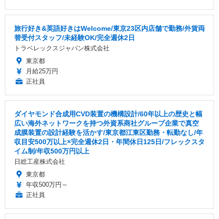
旅行好き&英語好きはWelcome/東京23区内店舗で勤務/外貨両
替受付スタッフ/未経験OK/完全週休2日
トラベレックスジャパン株式会社
東京都
月給25万円
正社員
ダイヤモンド合成用CVD装置の機構設計/60年以上の歴史と幅
広い海外ネットワークを持つ外資系商社グループ企業で真空
成膜装置の設計経験を活かす/東京都江東区勤務・転勤なし/年
収目安500万以上×完全週休2日・年間休日125日/フレックスタ
イム制/年収500万円以上
日総工産株式会社
東京都
年収500万円～
正社員