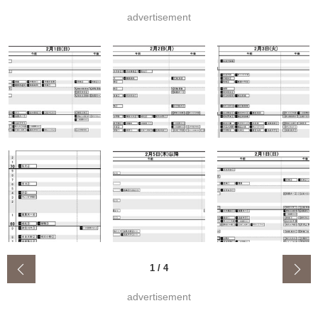
advertisement
‹
1
/
4
advertisement