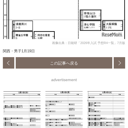
画像出典：日能研「2026年入試 予想R4一覧」7月版
関西・男子1月19日
この記事へ戻る
advertisement