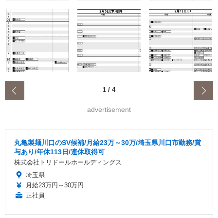
‹
1
/
4
advertisement
丸亀製麺川口のSV候補/月給23万～30万/埼玉県川口市勤務/賞
与あり/年休113日/連休取得可
株式会社トリドールホールディングス
埼玉県
月給23万円～30万円
正社員