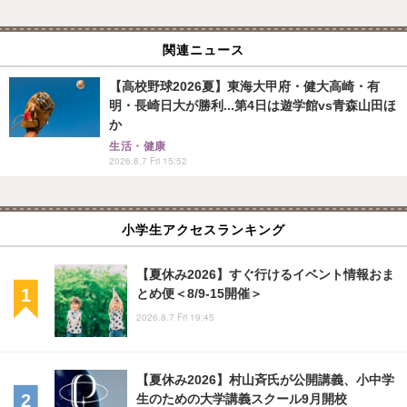
関連ニュース
【高校野球2026夏】東海大甲府・健大高崎・有
明・長崎日大が勝利...第4日は遊学館vs青森山田ほ
か
生活・健康
2026.8.7 Fri 15:52
小学生アクセスランキング
【夏休み2026】すぐ行けるイベント情報おま
とめ便＜8/9-15開催＞
2026.8.7 Fri 19:45
【夏休み2026】村山斉氏が公開講義、小中学
生のための大学講義スクール9月開校