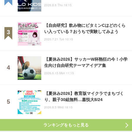
2026.8.6 Thu 19:15
【自由研究】飲み物にビタミンCはどのくら
い入っている？おうちで実験してみよう
2020.7.21 Tue 10:15
【夏休み2026】サッカーW杯熱狂の今！小学
生向け自由研究テーマアイデア集
2026.6.15 Mon 11:15
【夏休み2026】教育版マイクラでまちづく
り、親子30組無料…嘉悦大8/24
2026.8.5 Wed 19:15
ランキングをもっと見る