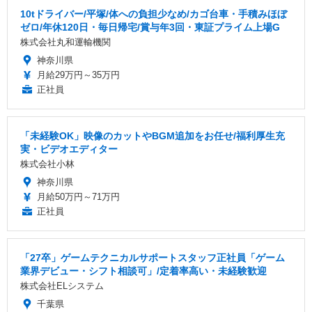
10tドライバー/平塚/体への負担少なめ/カゴ台車・手積みほぼ
ゼロ/年休120日・毎日帰宅/賞与年3回・東証プライム上場G
株式会社丸和運輸機関
神奈川県
月給29万円～35万円
正社員
「未経験OK」映像のカットやBGM追加をお任せ/福利厚生充
実・ビデオエディター
株式会社小林
神奈川県
月給50万円～71万円
正社員
「27卒」ゲームテクニカルサポートスタッフ正社員「ゲーム
業界デビュー・シフト相談可」/定着率高い・未経験歓迎
株式会社ELシステム
千葉県