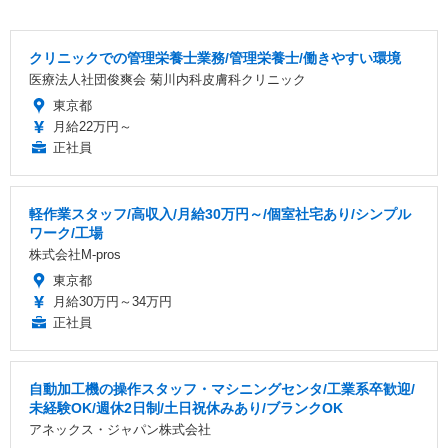
クリニックでの管理栄養士業務/管理栄養士/働きやすい環境
医療法人社団俊爽会 菊川内科皮膚科クリニック
東京都
月給22万円～
正社員
軽作業スタッフ/高収入/月給30万円～/個室社宅あり/シンプル
ワーク/工場
株式会社M-pros
東京都
月給30万円～34万円
正社員
自動加工機の操作スタッフ・マシニングセンタ/工業系卒歓迎/
未経験OK/週休2日制/土日祝休みあり/ブランクOK
アネックス・ジャパン株式会社