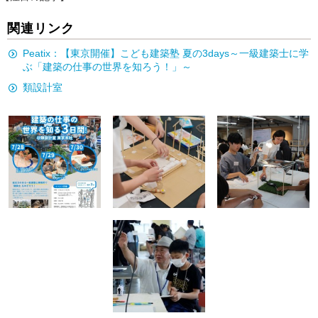
関連リンク
Peatix：【東京開催】こども建築塾 夏の3days～一級建築士に学
ぶ「建築の仕事の世界を知ろう！」～
類設計室