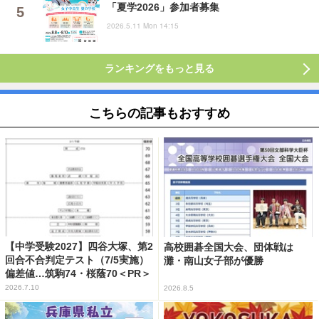
「夏学2026」参加者募集
2026.5.11 Mon 14:15
ランキングをもっと見る
こちらの記事もおすすめ
【中学受験2027】四谷大塚、第2
高校囲碁全国大会、団体戦は
回合不合判定テスト（7/5実施）
灘・南山女子部が優勝
偏差値…筑駒74・桜蔭70＜PR＞
2026.7.10
2026.8.5