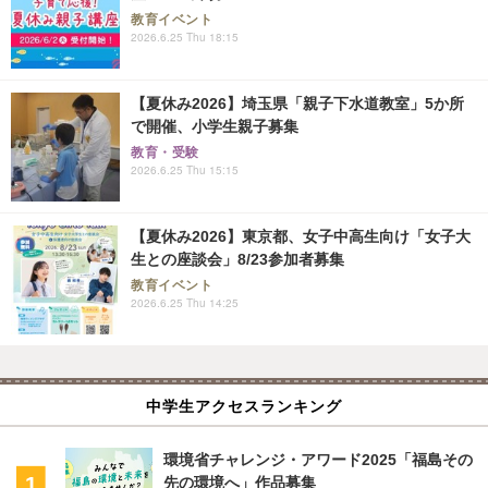
教育イベント
2026.6.25 Thu 18:15
【夏休み2026】埼玉県「親子下水道教室」5か所
で開催、小学生親子募集
教育・受験
2026.6.25 Thu 15:15
【夏休み2026】東京都、女子中高生向け「女子大
生との座談会」8/23参加者募集
教育イベント
2026.6.25 Thu 14:25
中学生アクセスランキング
環境省チャレンジ・アワード2025「福島その
先の環境へ」作品募集