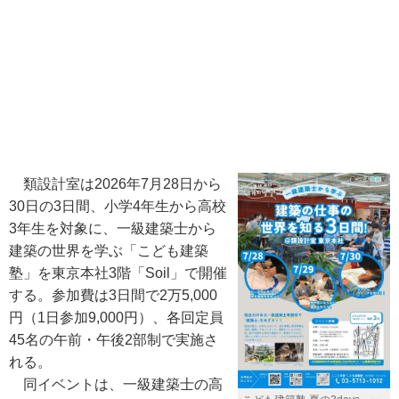
類設計室は2026年7月28日から
30日の3日間、小学4年生から高校
3年生を対象に、一級建築士から
建築の世界を学ぶ「こども建築
塾」を東京本社3階「Soil」で開催
する。参加費は3日間で2万5,000
円（1日参加9,000円）、各回定員
45名の午前・午後2部制で実施さ
れる。
同イベントは、一級建築士の高