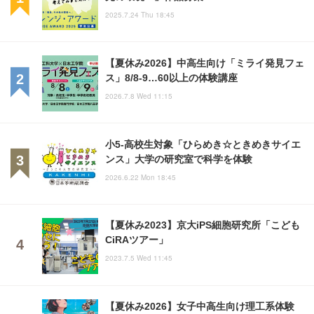
2025.7.24 Thu 18:45
【夏休み2026】中高生向け「ミライ発見フェ
ス」8/8-9…60以上の体験講座
2026.7.8 Wed 11:15
小5-高校生対象「ひらめき☆ときめきサイエ
ンス」大学の研究室で科学を体験
2026.6.22 Mon 18:45
【夏休み2023】京大iPS細胞研究所「こども
CiRAツアー」
2023.7.5 Wed 11:45
【夏休み2026】女子中高生向け理工系体験