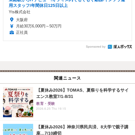
用スタッフ/年間休日125日以上
Yts株式会社
大阪府
月給30万6,000円～50万円
正社員
Sponsored by
関連ニュース
【夏休み2026】TOMAS、夏祭りを科学するサイ
エンス教室7/1-8/31
教育・受験
2026.6.25 Thu 19:15
【夏休み2026】神奈川県民共済、8大学で親子講
座…7/10締切