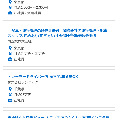
東京都
時給1,900円～2,300円
正社員 / 派遣社員
「配車・運行管理の経験者優遇」物流会社の運行管理・配車
スタッフ/昇給あり/賞与あり/社会保険完備/未経験歓迎
司企業株式会社
東京都
月給28万円～36万円
正社員
トレーラードライバー/学歴不問/車通勤OK
株式会社ランテック
千葉県
月給28万円～
正社員
未経験からITデビュー!オフィス内でもくもく勤務/インフラ運