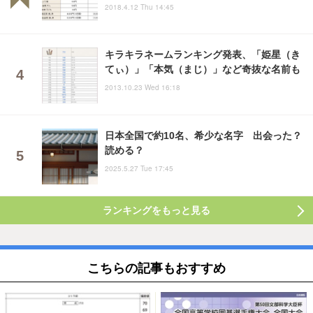
2018.4.12 Thu 14:45
キラキラネームランキング発表、「姫星（き
てぃ）」「本気（まじ）」など奇抜な名前も
2013.10.23 Wed 16:18
日本全国で約10名、希少な名字 出会った？
読める？
2025.5.27 Tue 17:45
ランキングをもっと見る
こちらの記事もおすすめ