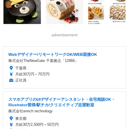
advertisement
Webデザイナー/リモートワークOK/WEB面接OK
株式会社TheNewGate 千葉拠点「12866」
千葉県
月給30万円～70万円
正社員
スマホアプリのUIデザイナーアシスタント・在宅相談OK・
Illustrator習得/駅チカ/クリエイティブ志望歓迎
株式会社enrich technology
東京都
月給30万2,500円～50万円