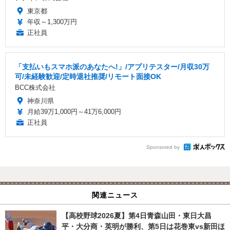
東京都
年収～1,300万円
正社員
「支払いもスマホ派のあなたへ!」/アプリテスター/月収30万
可/未経験歓迎/定時退社推奨/リモート面接OK
BCC株式会社
神奈川県
月給39万1,000円～41万6,000円
正社員
Sponsored by
関連ニュース
【高校野球2026夏】第4日青森山田・東日大昌
平・大分商・英明が勝利、第5日は花巻東vs新田ほ