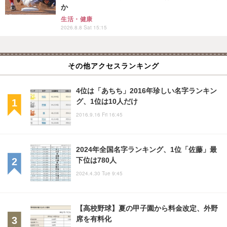
か
生活・健康
2026.8.8 Sat 15:15
その他アクセスランキング
4位は「あちち」2016年珍しい名字ランキン
グ、1位は10人だけ
2016.9.16 Fri 16:45
2024年全国名字ランキング、1位「佐藤」最
下位は780人
2024.4.30 Tue 9:45
【高校野球】夏の甲子園から料金改定、外野
席を有料化