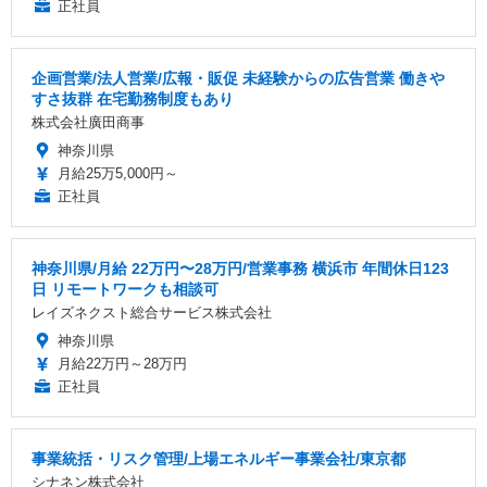
正社員
企画営業/法人営業/広報・販促 未経験からの広告営業 働きや
すさ抜群 在宅勤務制度もあり
株式会社廣田商事
神奈川県
月給25万5,000円～
正社員
神奈川県/月給 22万円〜28万円/営業事務 横浜市 年間休日123
日 リモートワークも相談可
レイズネクスト総合サービス株式会社
神奈川県
月給22万円～28万円
正社員
事業統括・リスク管理/上場エネルギー事業会社/東京都
シナネン株式会社