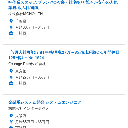
軽作業スタッフ/ブランクOK/寮・社宅あり/誰もが安心の人気
業務/即入社/縫製
株式会社MONOLITH
千葉県
月給30万円～34万円
正社員
「8月入社可能!」/IT事務/月収27万～35万/未経験OK/年間休日
125日以上 No.1924
Courage Path株式会社
東京都
月給27万円～35万円
正社員
金融系システム開発 システムエンジニア
株式会社インターテクノ
大阪府
月給35万円～65万円
正社員