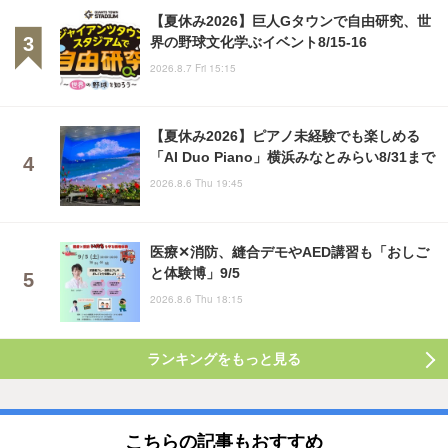
【夏休み2026】巨人Gタウンで自由研究、世
界の野球文化学ぶイベント8/15-16
2026.8.7 Fri 15:15
【夏休み2026】ピアノ未経験でも楽しめる
「AI Duo Piano」横浜みなとみらい8/31まで
2026.8.6 Thu 19:45
医療✕消防、縫合デモやAED講習も「おしご
と体験博」9/5
2026.8.6 Thu 18:15
ランキングをもっと見る
こちらの記事もおすすめ