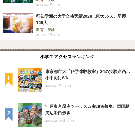
2026.8.7 Fri 1:45
行知学園の大学合格実績2026...東大55人、早慶
149人
教育・受験
2026.8.7 Fri 0:45
小学生アクセスランキング
東京都市大「科学体験教室」24の実験企画…
小中向け9/6
2026.8.7 Fri 18:15
江戸東京歴史ツーリズム参加者募集、両国駅
周辺を街歩き
2026.8.5 Wed 13:15