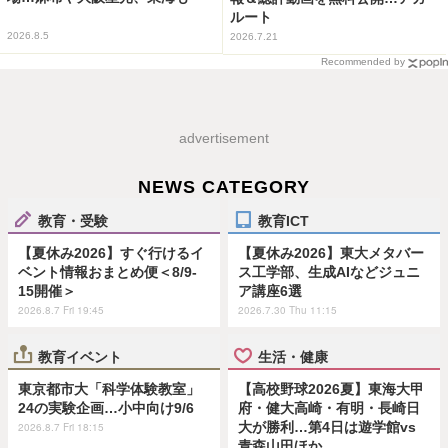
ルート
2026.8.5
2026.7.21
Recommended by
advertisement
NEWS CATEGORY
教育・受験
教育ICT
【夏休み2026】すぐ行けるイ
【夏休み2026】東大メタバー
ベント情報おまとめ便＜8/9-
ス工学部、生成AIなどジュニ
15開催＞
ア講座6選
2026.8.7 Fri 19:45
2026.7.30 Thu 11:15
教育イベント
生活・健康
東京都市大「科学体験教室」
【高校野球2026夏】東海大甲
24の実験企画…小中向け9/6
府・健大高崎・有明・長崎日
大が勝利…第4日は遊学館vs
2026.8.7 Fri 18:15
青森山田ほか