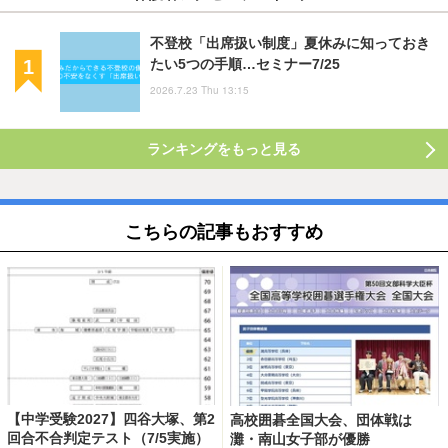
不登校「出席扱い制度」夏休みに知っておき
たい5つの手順…セミナー7/25
2026.7.23 Thu 13:15
ランキングをもっと見る
こちらの記事もおすすめ
【中学受験2027】四谷大塚、第2
高校囲碁全国大会、団体戦は
回合不合判定テスト（7/5実施）
灘・南山女子部が優勝