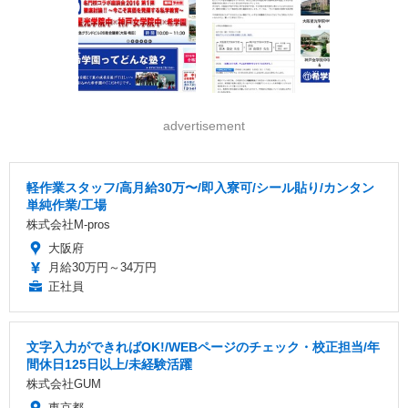
advertisement
軽作業スタッフ/高月給30万〜/即入寮可/シール貼り/カンタン
単純作業/工場
株式会社M-pros
大阪府
月給30万円～34万円
正社員
文字入力ができればOK!/WEBページのチェック・校正担当/年
間休日125日以上/未経験活躍
株式会社GUM
東京都