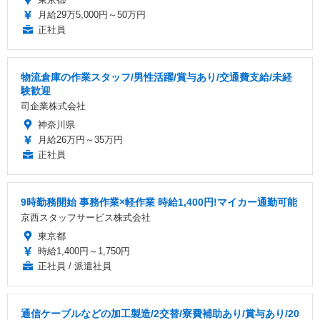
月給29万5,000円～50万円
正社員
物流倉庫の作業スタッフ/男性活躍/賞与あり/交通費支給/未経
験歓迎
司企業株式会社
神奈川県
月給26万円～35万円
正社員
9時勤務開始 事務作業×軽作業 時給1,400円!マイカー通勤可能
京西スタッフサービス株式会社
東京都
時給1,400円～1,750円
正社員 / 派遣社員
通信ケーブルなどの加工製造/2交替/寮費補助あり/賞与あり/20