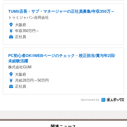
TUMI/店長・サブ・マネージャーの正社員募集/年収350万～
トゥミジャパン合同会社
大阪府
年収350万円～
正社員
PC初心者OK!/WEBページのチェック・校正担当/賞与年2回/
未経験活躍
株式会社GUM
大阪府
月給28万円～50万円
正社員
Sponsored by
関連ニュース