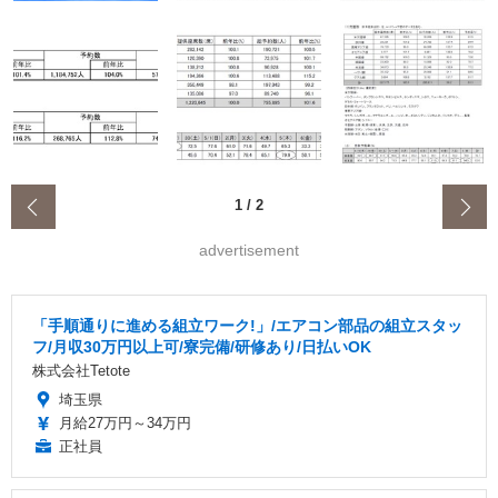
‹
1
/
2
advertisement
「手順通りに進める組立ワーク!」/エアコン部品の組立スタッ
フ/月収30万円以上可/寮完備/研修あり/日払いOK
株式会社Tetote
埼玉県
月給27万円～34万円
正社員