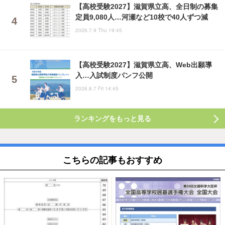
【高校受験2027】滋賀県立高、全日制の募集
定員9,080人…河瀬など10校で40人ずつ減
2026.7.9 Thu 19:45
【高校受験2027】滋賀県立高、Web出願導
入…入試制度パンフ公開
2026.8.7 Fri 14:45
ランキングをもっと見る
こちらの記事もおすすめ