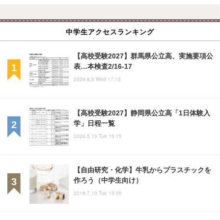
中学生アクセスランキング
【高校受験2027】群馬県公立高、実施要項公
表…本検査2/16-17
2026.8.5 Wed 17:15
【高校受験2027】静岡県公立高「1日体験入
学」日程一覧
2026.5.19 Tue 15:15
【自由研究・化学】牛乳からプラスチックを
作ろう（中学生向け）
2018.7.10 Tue 15:00