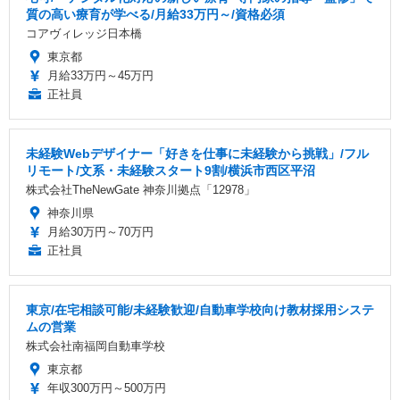
質の高い療育が学べる/月給33万円～/資格必須
コアヴィレッジ日本橋
東京都
月給33万円～45万円
正社員
未経験Webデザイナー「好きを仕事に未経験から挑戦」/フル
リモート/文系・未経験スタート9割/横浜市西区平沼
株式会社TheNewGate 神奈川拠点「12978」
神奈川県
月給30万円～70万円
正社員
東京/在宅相談可能/未経験歓迎/自動車学校向け教材採用システ
ムの営業
株式会社南福岡自動車学校
東京都
年収300万円～500万円