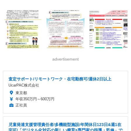
advertisement
査定サポート/リモートワーク・在宅勤務可/週休2日以上
UcarPAC株式会社
東京都
年収350万円～600万円
正社員
児童発達支援管理責任者/多機能型施設/年間休日123日&週1在
宅可/「デジタル化対応の新しい療育×専門家の指導・監修」で