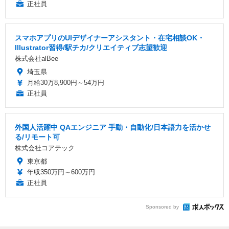
正社員
スマホアプリのUIデザイナーアシスタント・在宅相談OK・
Illustrator習得/駅チカ/クリエイティブ志望歓迎
株式会社alBee
埼玉県
月給30万8,900円～54万円
正社員
外国人活躍中 QAエンジニア 手動・自動化/日本語力を活かせ
る/リモート可
株式会社コアテック
東京都
年収350万円～600万円
正社員
Sponsored by