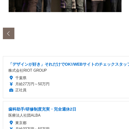
‹
「デザインが好き」それだけでOK!/WEBサイトのチェックスタッフ
株式会社RIOT GROUP
千葉県
月給27万円～50万円
正社員
歯科助手/研修制度充実・完全週休2日
医療法人社団ALBA
東京都
月給33万円～50万円