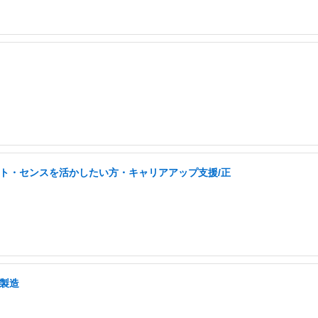
ント・センスを活かしたい方・キャリアアップ支援/正
・製造