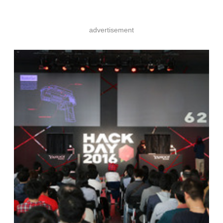
advertisement