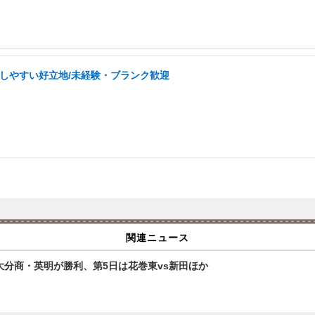
勤しやすい好立地/未経験・ブランク歓迎
関連ニュース
大分商・英明が勝利、第5日は花巻東vs新田ほか