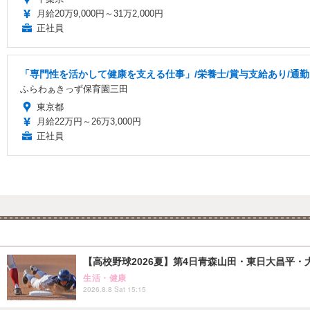
月給20万9,000円～31万2,000円
正社員
「専門性を活かして健康を支える仕事」/栄養士/賞与支給あり/通
ふらわぁきっず保育園三田
東京都
月給22万円～26万3,000円
正社員
【高校野球2026夏】第4日青森山田・東日大昌平・
生活・健康
2026.8.8 Sat 15:15