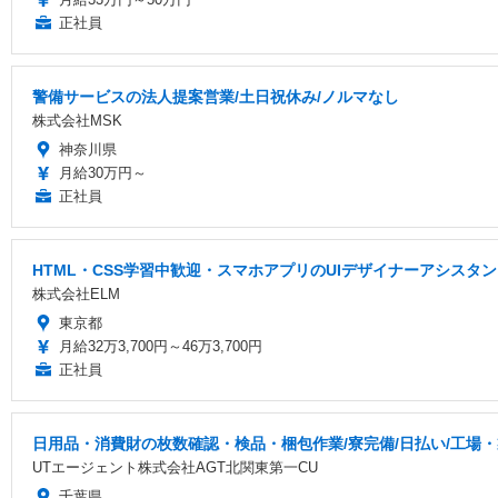
正社員
警備サービスの法人提案営業/土日祝休み/ノルマなし
株式会社MSK
神奈川県
月給30万円～
正社員
HTML・CSS学習中歓迎・スマホアプリのUIデザイナーアシスタ
株式会社ELM
東京都
月給32万3,700円～46万3,700円
正社員
日用品・消費財の枚数確認・検品・梱包作業/寮完備/日払い/工場
UTエージェント株式会社AGT北関東第一CU
千葉県