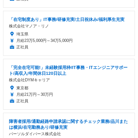
「在宅制度あり」IT事務/研修充実/土日祝休み/福利厚生充実
株式会社マノア・リノ
埼玉県
月給23万5,000円～34万5,000円
正社員
「完全在宅可能!」未経験採用枠/IT事務・ITエンジニアサポー
ト/高収入/年間休日120日以上
株式会社DYMキャリア
東京都
月給21万円～30万円
正社員
障害者採用/通勤経路申請承認に関するチェック業務/品川また
は横浜/在宅勤務あり/研修充実
パーソルダイバース株式会社