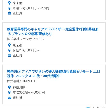
東京都
月給19万9,000円～22万円
正社員
教育業界専門のキャリアアドバイザー/完全週休2日制/昇給あ
り/ブランクOK/急募/研修あり
株式会社ファンオブライフ
東京都
月給25万3,000円～
正社員
神奈川/オフィスでやさいの導入提案/直行直帰&リモート 土日
祝休 フレックス 20代・30代活躍中
株式会社KOMPEITO
神奈川県
年収360万円～600万円
正社員