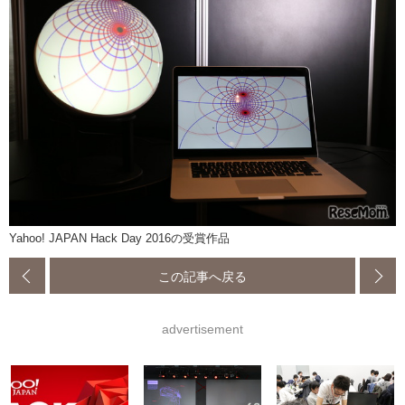
Yahoo! JAPAN Hack Day 2016の受賞作品
この記事へ戻る
advertisement