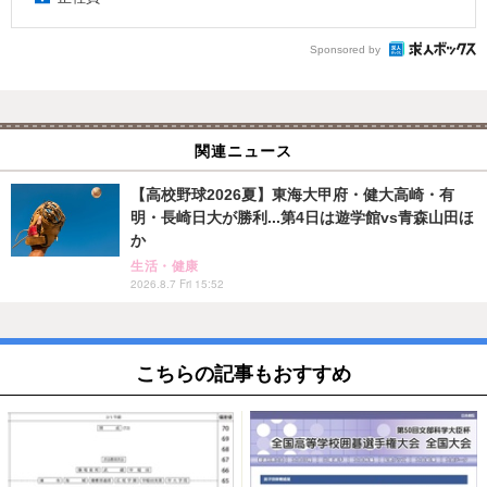
Sponsored by
関連ニュース
【高校野球2026夏】東海大甲府・健大高崎・有
明・長崎日大が勝利...第4日は遊学館vs青森山田ほ
か
生活・健康
2026.8.7 Fri 15:52
こちらの記事もおすすめ