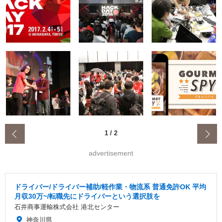
‹
1
/
2
advertisement
ドライバー/ドライバー補助/軽作業・物流系 普通免許OK 平均
月収30万~/転職先にドライバーという選択肢を
石井商事運輸株式会社 港北センター
神奈川県