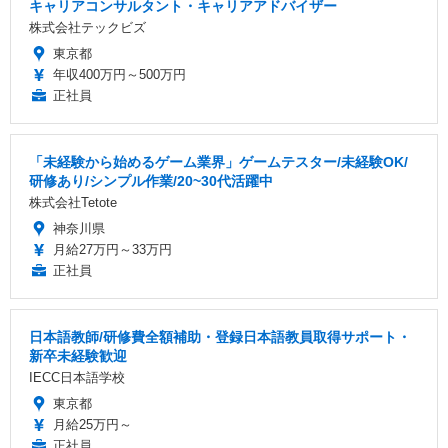
キャリアコンサルタント・キャリアアドバイザー
株式会社テックビズ
東京都
年収400万円～500万円
正社員
「未経験から始めるゲーム業界」ゲームテスター/未経験OK/
研修あり/シンプル作業/20~30代活躍中
株式会社Tetote
神奈川県
月給27万円～33万円
正社員
日本語教師/研修費全額補助・登録日本語教員取得サポート・
新卒未経験歓迎
IECC日本語学校
東京都
月給25万円～
正社員