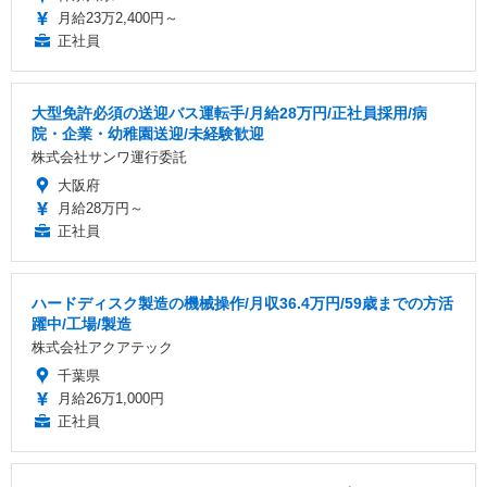
月給23万2,400円～
正社員
大型免許必須の送迎バス運転手/月給28万円/正社員採用/病
院・企業・幼稚園送迎/未経験歓迎
株式会社サンワ運行委託
大阪府
月給28万円～
正社員
ハードディスク製造の機械操作/月収36.4万円/59歳までの方活
躍中/工場/製造
株式会社アクアテック
千葉県
月給26万1,000円
正社員