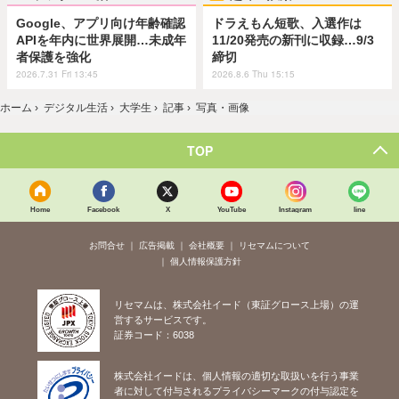
Google、アプリ向け年齢確認
ドラえもん短歌、入選作は
APIを年内に世界展開…未成年
11/20発売の新刊に収録…9/3
者保護を強化
締切
2026.7.31 Fri 13:45
2026.8.6 Thu 15:15
ホーム
›
デジタル生活
›
大学生
›
記事
›
写真・画像
TOP
Home
Facebook
X
YouTube
Instagram
line
お問合せ
広告掲載
会社概要
リセマムについて
個人情報保護方針
リセマムは、株式会社イード（東証グロース上場）の運
営するサービスです。
証券コード：6038
株式会社イードは、個人情報の適切な取扱いを行う事業
者に対して付与されるプライバシーマークの付与認定を