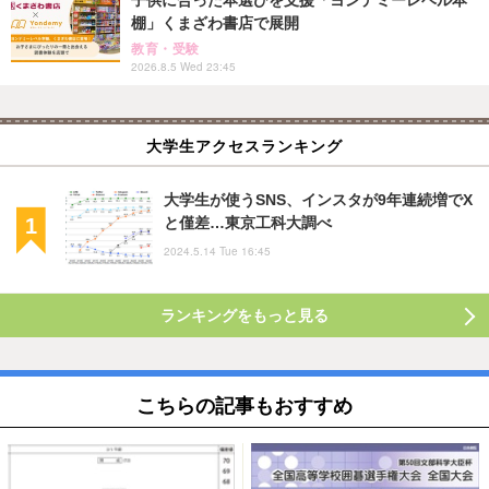
子供に合った本選びを支援「ヨンデミーレベル本
棚」くまざわ書店で展開
教育・受験
2026.8.5 Wed 23:45
大学生アクセスランキング
大学生が使うSNS、インスタが9年連続増でX
と僅差…東京工科大調べ
2024.5.14 Tue 16:45
ランキングをもっと見る
こちらの記事もおすすめ