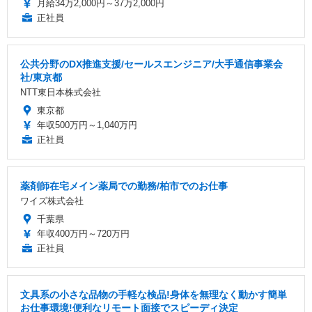
月給34万2,000円～37万2,000円
正社員
公共分野のDX推進支援/セールスエンジニア/大手通信事業会
社/東京都
NTT東日本株式会社
東京都
年収500万円～1,040万円
正社員
薬剤師在宅メイン薬局での勤務/柏市でのお仕事
ワイズ株式会社
千葉県
年収400万円～720万円
正社員
文具系の小さな品物の手軽な検品!身体を無理なく動かす簡単
お仕事環境!便利なリモート面接でスピーディ決定