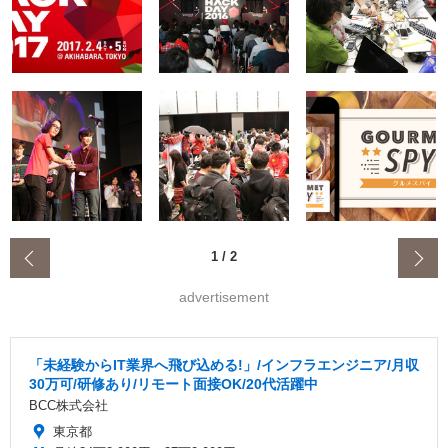
‹
1
/
2
advertisement
「未経験からIT業界へ飛び込める!」/インフラエンジニア/月収
30万可/研修あり/リモート面接OK/20代活躍中
BCC株式会社
東京都