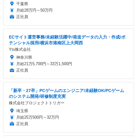
千葉県
月給28万円～50万円
正社員
ECサイト運営事務/未経験活躍中/発送データの入力・作成/ポ
テンシャル採用/横浜市港南区上大岡西
Yts株式会社
神奈川県
月給21万5,700円～33万1,500円
正社員
「新卒・27卒」PCゲームのエンジニア/未経験OK/PCゲーム
のシステム開発/研修制度充実
株式会社プロジェクトトリガー
埼玉県
月給25万500円～32万円
正社員