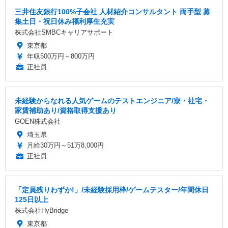
三井住友銀行100%子会社 人材紹介コンサルタント 両手型 募
集土日・祝日休み福利厚生充実
株式会社SMBCキャリアサポート
東京都
年収500万円～800万円
正社員
未経験からなれる人気ゲームのテストエンジニア/寮・社宅・
家賃補助あり/資格取得支援あり
GOEN株式会社
埼玉県
月給30万円～51万8,000円
正社員
「定員残りわずか!」/未経験採用枠/ゲームテスター/年間休日
125日以上
株式会社HyBridge
東京都