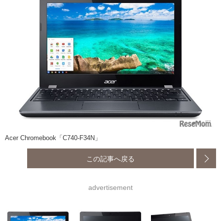
Acer Chromebook「C740-F34N」
この記事へ戻る
advertisement