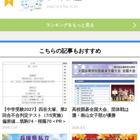
2020.12.8 Tue 14:45
ランキングをもっと見る
こちらの記事もおすすめ
【中学受験2027】四谷大塚、第2
高校囲碁全国大会、団体戦は
回合不合判定テスト（7/5実施）
灘・南山女子部が優勝
偏差値…筑駒74・桜蔭70＜PR＞
2026.7.10
2026.8.5