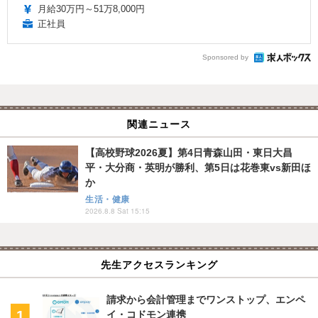
月給30万円～51万8,000円
正社員
Sponsored by
関連ニュース
【高校野球2026夏】第4日青森山田・東日大昌
平・大分商・英明が勝利、第5日は花巻東vs新田ほ
か
生活・健康
2026.8.8 Sat 15:15
先生アクセスランキング
請求から会計管理までワンストップ、エンペ
イ・コドモン連携