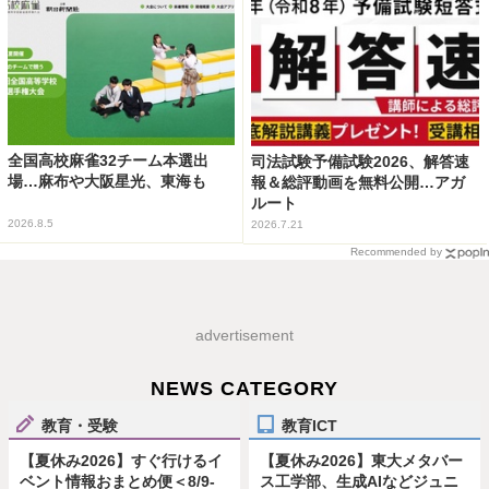
全国高校麻雀32チーム本選出
司法試験予備試験2026、解答速
場…麻布や大阪星光、東海も
報＆総評動画を無料公開…アガ
ルート
2026.8.5
2026.7.21
Recommended by
advertisement
NEWS CATEGORY
教育・受験
教育ICT
【夏休み2026】すぐ行けるイ
【夏休み2026】東大メタバー
ベント情報おまとめ便＜8/9-
ス工学部、生成AIなどジュニ