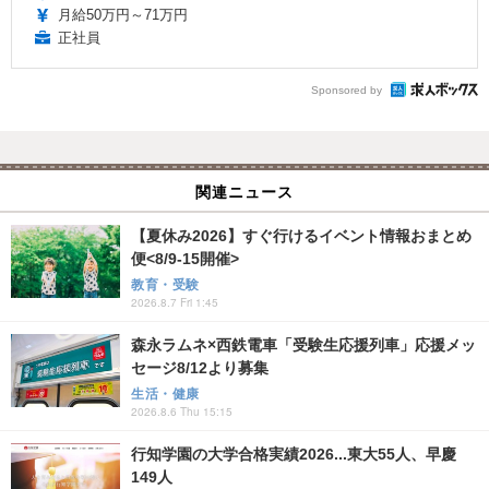
月給50万円～71万円
正社員
Sponsored by
関連ニュース
【夏休み2026】すぐ行けるイベント情報おまとめ
便<8/9-15開催>
教育・受験
2026.8.7 Fri 1:45
森永ラムネ×西鉄電車「受験生応援列車」応援メッ
セージ8/12より募集
生活・健康
2026.8.6 Thu 15:15
行知学園の大学合格実績2026...東大55人、早慶
149人