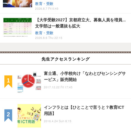
教育・受験
2026.8.7 Fri 0:45
【大学受験2027】京都府立大、募集人員を増員...
文学部は一般選抜も拡大
教育・受験
2026.8.6 Thu 22:15
先生アクセスランキング
富士通、小学校向け「なわとびセンシングサ
ービス」販売開始
2017.12.22 Fri 17:45
インフラとは【ひとことで言うと？教育ICT
用語】
2016.4.24 Sun 8:15