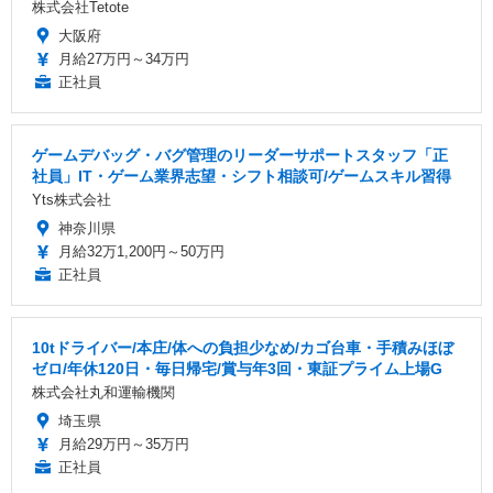
株式会社Tetote
大阪府
月給27万円～34万円
正社員
ゲームデバッグ・バグ管理のリーダーサポートスタッフ「正
社員」IT・ゲーム業界志望・シフト相談可/ゲームスキル習得
Yts株式会社
神奈川県
月給32万1,200円～50万円
正社員
10tドライバー/本庄/体への負担少なめ/カゴ台車・手積みほぼ
ゼロ/年休120日・毎日帰宅/賞与年3回・東証プライム上場G
株式会社丸和運輸機関
埼玉県
月給29万円～35万円
正社員