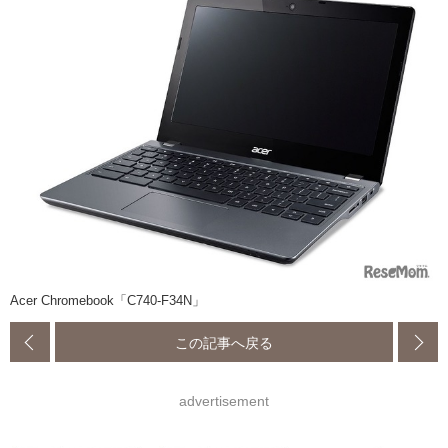
Acer Chromebook「C740-F34N」
この記事へ戻る
advertisement