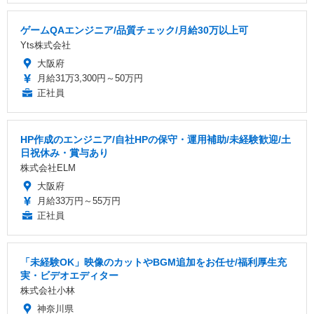
ゲームQAエンジニア/品質チェック/月給30万以上可
Yts株式会社
大阪府
月給31万3,300円～50万円
正社員
HP作成のエンジニア/自社HPの保守・運用補助/未経験歓迎/土
日祝休み・賞与あり
株式会社ELM
大阪府
月給33万円～55万円
正社員
「未経験OK」映像のカットやBGM追加をお任せ/福利厚生充
実・ビデオエディター
株式会社小林
神奈川県