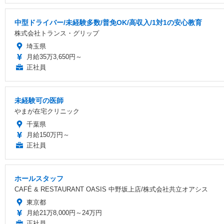
中型ドライバー/未経験多数/普免OK/高収入/1対1の安心教育
株式会社トランス・グリップ
埼玉県
月給35万3,650円～
正社員
未経験可の医師
やまが在宅クリニック
千葉県
月給150万円～
正社員
ホールスタッフ
CAFÉ & RESTAURANT OASIS 中野坂上店/株式会社共立オアシス
東京都
月給21万8,000円～24万円
正社員