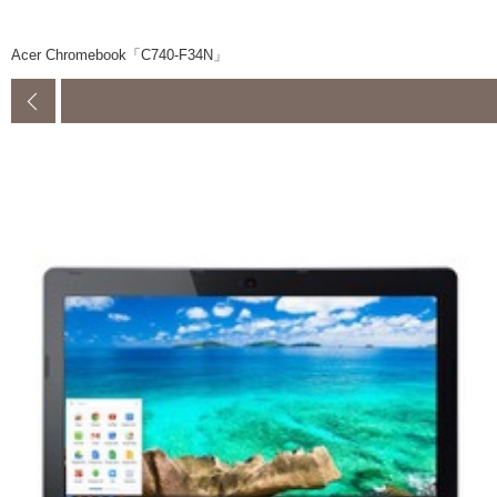
Acer Chromebook「C740-F34N」