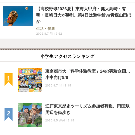
【高校野球2026夏】東海大甲府・健大高崎・有
明・長崎日大が勝利...第4日は遊学館vs青森山田ほ
か
生活・健康
2026.8.7 Fri 15:52
小学生アクセスランキング
東京都市大「科学体験教室」24の実験企画…
小中向け9/6
2026.8.7 Fri 18:15
江戸東京歴史ツーリズム参加者募集、両国駅
周辺を街歩き
2026.8.5 Wed 13:15