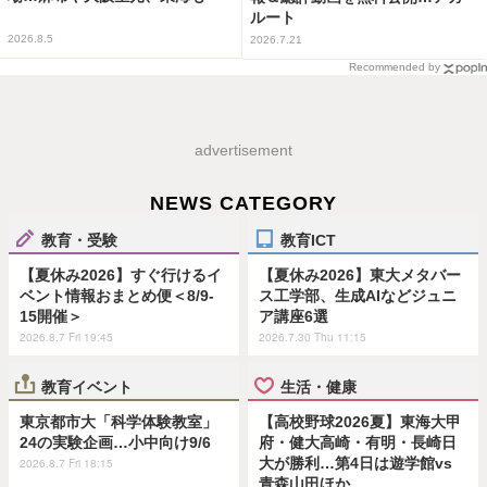
ルート
2026.8.5
2026.7.21
Recommended by
advertisement
NEWS CATEGORY
教育・受験
教育ICT
【夏休み2026】すぐ行けるイ
【夏休み2026】東大メタバー
ベント情報おまとめ便＜8/9-
ス工学部、生成AIなどジュニ
15開催＞
ア講座6選
2026.8.7 Fri 19:45
2026.7.30 Thu 11:15
教育イベント
生活・健康
東京都市大「科学体験教室」
【高校野球2026夏】東海大甲
24の実験企画…小中向け9/6
府・健大高崎・有明・長崎日
大が勝利…第4日は遊学館vs
2026.8.7 Fri 18:15
青森山田ほか