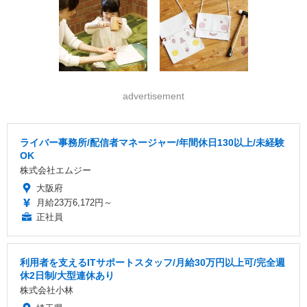
advertisement
ライバー事務所/配信者マネージャー/年間休日130以上/未経験
OK
株式会社エムジー
大阪府
月給23万6,172円～
正社員
利用者を支えるITサポートスタッフ/月給30万円以上可/完全週
休2日制/大型連休あり
株式会社小林