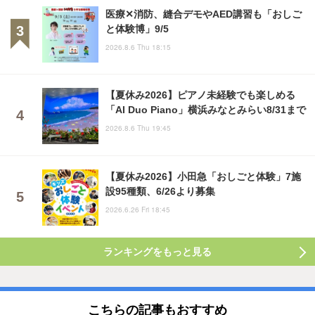
医療✕消防、縫合デモやAED講習も「おしご
と体験博」9/5
2026.8.6 Thu 18:15
【夏休み2026】ピアノ未経験でも楽しめる
「AI Duo Piano」横浜みなとみらい8/31まで
2026.8.6 Thu 19:45
【夏休み2026】小田急「おしごと体験」7施
設95種類、6/26より募集
2026.6.26 Fri 18:45
ランキングをもっと見る
こちらの記事もおすすめ