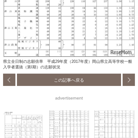
県立全日制の志願倍率 平成29年度（2017年度）岡山県立高等学校一般
入学者選抜（第I期）の志願状況
この記事へ戻る
advertisement