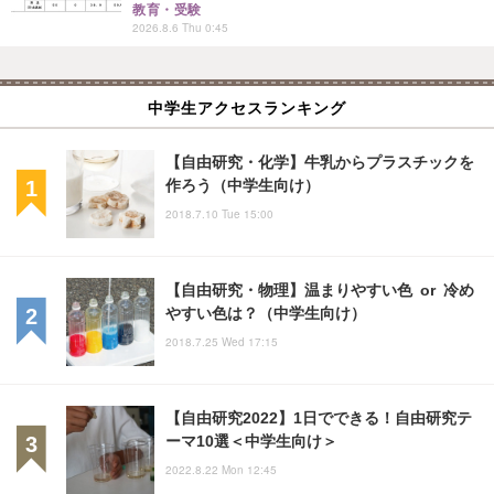
教育・受験
2026.8.6 Thu 0:45
中学生アクセスランキング
【自由研究・化学】牛乳からプラスチックを
作ろう（中学生向け）
2018.7.10 Tue 15:00
【自由研究・物理】温まりやすい色 or 冷め
やすい色は？（中学生向け）
2018.7.25 Wed 17:15
【自由研究2022】1日でできる！自由研究テ
ーマ10選＜中学生向け＞
2022.8.22 Mon 12:45