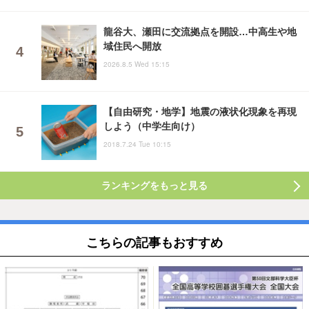
龍谷大、瀬田に交流拠点を開設…中高生や地
域住民へ開放
2026.8.5 Wed 15:15
【自由研究・地学】地震の液状化現象を再現
しよう（中学生向け）
2018.7.24 Tue 10:15
ランキングをもっと見る
こちらの記事もおすすめ