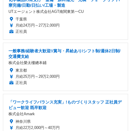
寮完備/日勤/日払い/工場・製造
UTエージェント株式会社AGT南関東第一CU
千葉県
月給24万円～27万2,000円
正社員
一般事務/経験者大歓迎!/賞与・昇給あり/シフト制/週休2日制/
交通費支給
株式会社榮太樓總本鋪
東京都
月給25万円～29万2,000円
正社員
「ワークライフバランス充実」!ものづくりスタッフ 正社員デ
ビュー歓迎 既卒歓迎
株式会社Amark
神奈川県
月給22万2,000円～40万円