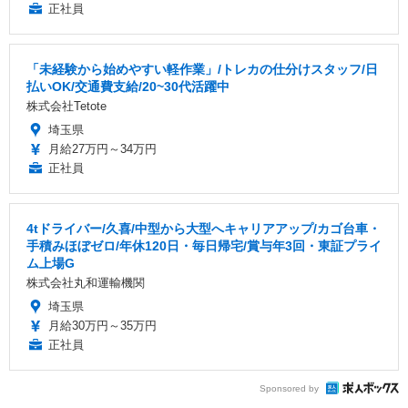
正社員
「未経験から始めやすい軽作業」/トレカの仕分けスタッフ/日
払いOK/交通費支給/20~30代活躍中
株式会社Tetote
埼玉県
月給27万円～34万円
正社員
4tドライバー/久喜/中型から大型へキャリアアップ/カゴ台車・
手積みほぼゼロ/年休120日・毎日帰宅/賞与年3回・東証プライ
ム上場G
株式会社丸和運輸機関
埼玉県
月給30万円～35万円
正社員
Sponsored by