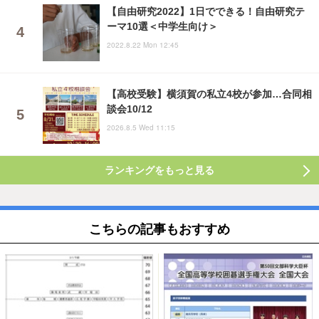
【自由研究2022】1日でできる！自由研究テ
ーマ10選＜中学生向け＞
2022.8.22 Mon 12:45
【高校受験】横須賀の私立4校が参加…合同相
談会10/12
2026.8.5 Wed 11:15
ランキングをもっと見る
こちらの記事もおすすめ