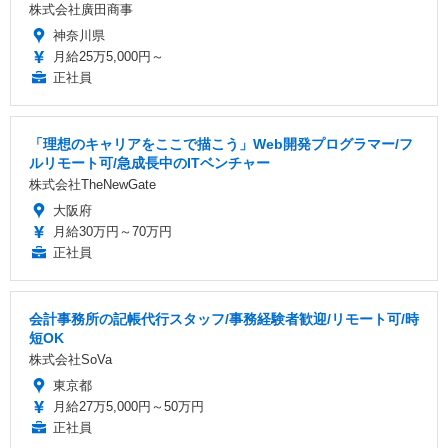
株式会社廣田商事
神奈川県
月給25万5,000円～
正社員
「理想のキャリアをここで描こう」Web開発プログラマー/フ
ルリモート可/急成長中のITベンチャー
株式会社TheNewGate
大阪府
月給30万円～70万円
正社員
会計事務所の記帳代行スタッフ/事務経験者歓迎/リモート可/時
短OK
株式会社SoVa
東京都
月給27万5,000円～50万円
正社員