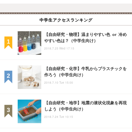
中学生アクセスランキング
【自由研究・物理】温まりやすい色 or 冷め
やすい色は？（中学生向け）
2018.7.25 Wed 17:15
【自由研究・化学】牛乳からプラスチックを
作ろう（中学生向け）
2018.7.10 Tue 15:00
【自由研究・地学】地震の液状化現象を再現
しよう（中学生向け）
2018.7.24 Tue 10:15