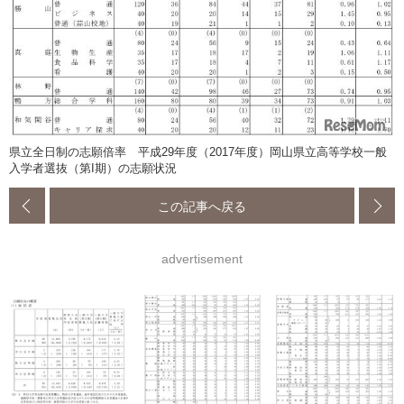
県立全日制の志願倍率 平成29年度（2017年度）岡山県立高等学校一般
入学者選抜（第I期）の志願状況
この記事へ戻る
advertisement