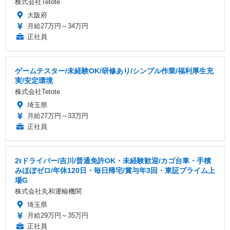
株式会社Tetote
大阪府
月給27万円～34万円
正社員
ゲームテスター/未経験OK/研修あり/シンプル作業/福利厚生充
実/安定環境
株式会社Tetote
埼玉県
月給27万円～33万円
正社員
2tドライバー/吉川/普通免許OK・未経験歓迎/カゴ台車・手積
みほぼゼロ/年休120日・毎日帰宅/賞与年3回・東証プライム上
場G
株式会社丸和運輸機関
埼玉県
月給29万円～35万円
正社員