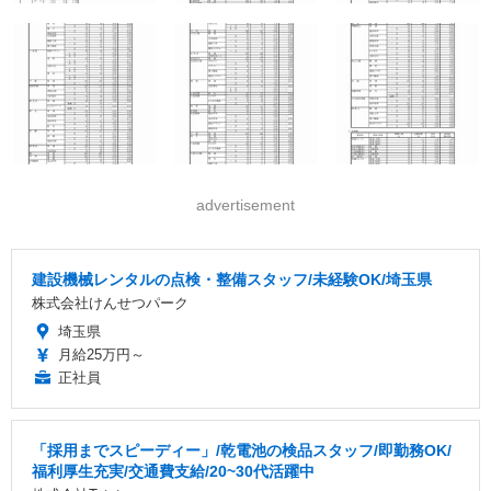
advertisement
建設機械レンタルの点検・整備スタッフ/未経験OK/埼玉県
株式会社けんせつパーク
埼玉県
月給25万円～
正社員
「採用までスピーディー」/乾電池の検品スタッフ/即勤務OK/
福利厚生充実/交通費支給/20~30代活躍中