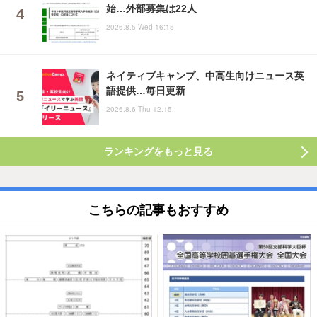
始…外部募集は22人
2026.8.5 Wed 16:15
ネイティブキャンプ、中高生向けニュース英
語提供…毎日更新
2026.8.6 Thu 12:15
ランキングをもっと見る
こちらの記事もおすすめ