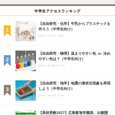
中学生アクセスランキング
【自由研究・化学】牛乳からプラスチックを
作ろう（中学生向け）
2018.7.10 Tue 15:00
【自由研究・物理】温まりやすい色 or 冷め
やすい色は？（中学生向け）
2018.7.25 Wed 17:15
【自由研究・地学】地震の液状化現象を再現
しよう（中学生向け）
2018.7.24 Tue 10:15
【高校受験2027】広島叡智学園高、出願開