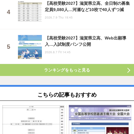
【高校受験2027】滋賀県立高、全日制の募集
定員9,080人…河瀬など10校で40人ずつ減
2026.7.9 Thu 19:45
【高校受験2027】滋賀県立高、Web出願導
入…入試制度パンフ公開
2026.8.7 Fri 14:45
ランキングをもっと見る
こちらの記事もおすすめ