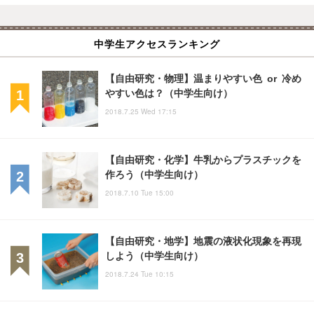
中学生アクセスランキング
【自由研究・物理】温まりやすい色 or 冷め
やすい色は？（中学生向け）
2018.7.25 Wed 17:15
【自由研究・化学】牛乳からプラスチックを
作ろう（中学生向け）
2018.7.10 Tue 15:00
【自由研究・地学】地震の液状化現象を再現
しよう（中学生向け）
2018.7.24 Tue 10:15