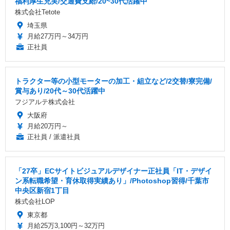
福利厚生充実/交通費支給/20~30代活躍中
株式会社Tetote
埼玉県
月給27万円～34万円
正社員
トラクター等の小型モーターの加工・組立など/2交替/寮完備/
賞与あり/20代～30代活躍中
フジアルテ株式会社
大阪府
月給20万円～
正社員 / 派遣社員
「27卒」ECサイトビジュアルデザイナー正社員「IT・デザイ
ン系転職希望・育休取得実績あり」/Photoshop習得/千葉市
中央区新宿1丁目
株式会社LOP
東京都
月給25万3,100円～32万円