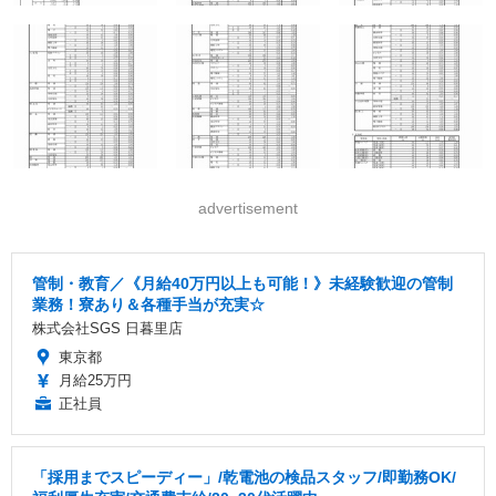
advertisement
管制・教育／《月給40万円以上も可能！》未経験歓迎の管制
業務！寮あり＆各種手当が充実☆
株式会社SGS 日暮里店
東京都
月給25万円
正社員
「採用までスピーディー」/乾電池の検品スタッフ/即勤務OK/