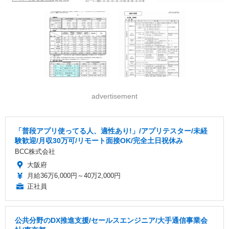
advertisement
「普段アプリ使ってる人、適性あり!」/アプリテスター/未経
験歓迎/月収30万可/リモート面接OK/完全土日祝休み
BCC株式会社
大阪府
月給36万6,000円～40万2,000円
正社員
公共分野のDX推進支援/セールスエンジニア/大手通信事業会