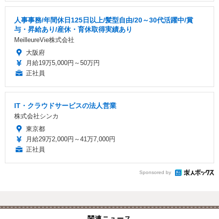
人事事務/年間休日125日以上/髪型自由/20～30代活躍中/賞
与・昇給あり/産休・育休取得実績あり
MeilleureVie株式会社
大阪府
月給19万5,000円～50万円
正社員
IT・クラウドサービスの法人営業
株式会社シンカ
東京都
月給29万2,000円～41万7,000円
正社員
Sponsored by
関連ニュース