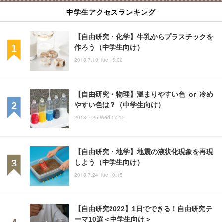
中学生アクセスランキング
【自由研究・化学】牛乳からプラスチックを
作ろう（中学生向け）
2018.7.10 Tue 15:00
【自由研究・物理】温まりやすい色 or 冷め
やすい色は？（中学生向け）
2018.7.25 Wed 17:15
【自由研究・地学】地震の液状化現象を再現
しよう（中学生向け）
2018.7.24 Tue 10:15
【自由研究2022】1日でできる！自由研究テ
ーマ10選＜中学生向け＞