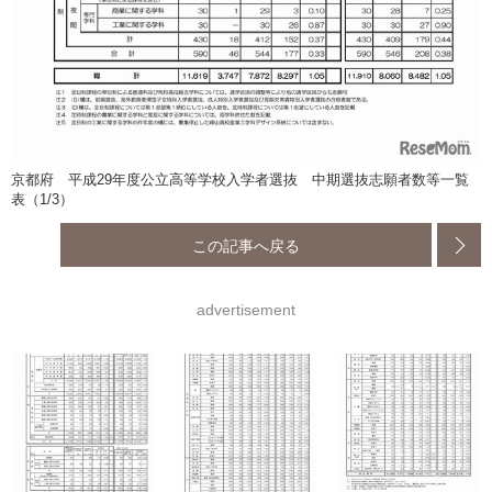
京都府 平成29年度公立高等学校入学者選抜 中期選抜志願者数等一覧
表（1/3）
この記事へ戻る
advertisement