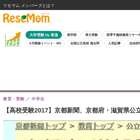
リセマム メンバーズ
大学受験 by 東進
医学部
東大受験
医専予備校徹底リサー
8月開催イベント・WS
全国公立高校 過去問
人気記事
自由研
教育・受験
中学生
【高校受験2017】京都新聞、京都府・滋賀県公