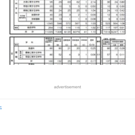
advertisement
上