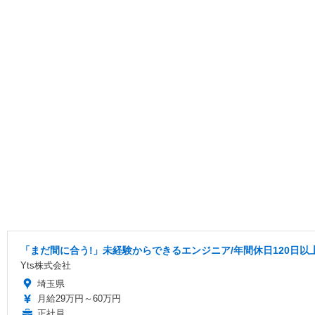
「まだ間に合う!」未経験からできるエンジニア/年間休日120日以
Yts株式会社
埼玉県
月給29万円～60万円
正社員