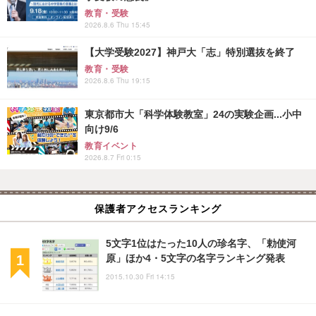
教育・受験
2026.8.6 Thu 15:45
【大学受験2027】神戸大「志」特別選抜を終了
教育・受験
2026.8.6 Thu 19:15
東京都市大「科学体験教室」24の実験企画...小中
向け9/6
教育イベント
2026.8.7 Fri 0:15
保護者アクセスランキング
5文字1位はたった10人の珍名字、「勅使河
原」ほか4・5文字の名字ランキング発表
2015.10.30 Fri 14:15