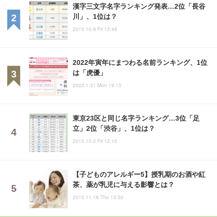
漢字三文字名字ランキング発表…2位「長谷
川」、1位は？
2015.10.9 Fri 12:45
2022年寅年にまつわる名前ランキング、1位
は「虎優」
2022.1.31 Mon 19:15
東京23区と同じ名字ランキング…3位「足
立」2位「渋谷」、1位は？
2015.10.2 Fri 12:15
【子どものアレルギー5】授乳期のお酒や紅
茶、薬が乳児に与える影響とは？
2015.11.19 Thu 13:30