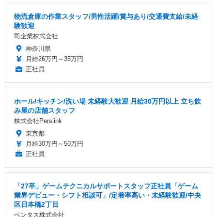
物流倉庫の作業スタッフ/男性活躍/賞与あり/交通費支給/未経
験歓迎
司企業株式会社
神奈川県
月給26万円～35万円
正社員
ホール/キッチン/洗い場 未経験大歓迎 月給30万円以上 立ち飲
み屋の店舗スタッフ
株式会社Perslink
東京都
月給30万円～50万円
正社員
「27卒」ゲームテクニカルサポートスタッフ正社員「ゲーム
業界デビュー・シフト相談可」/定着率高い・未経験歓迎/中央
区日本橋2丁目
ベンタス株式会社