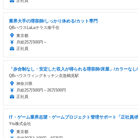
正社員
業界大手の理容師/しっかり休める/カット専門
QBハウスLaLaテラス南千住
東京都
月給25万500円～
正社員
「歩合制なし・安定した収入が得られる理容師/床屋」/カラーなし/
QBハウスウィングキッチン京急鶴見駅
神奈川県
月給25万500円～26万500円
正社員
IT・ゲーム業界志望・ゲームプロジェクト管理サポート「正社員/
Yts株式会社
東京都