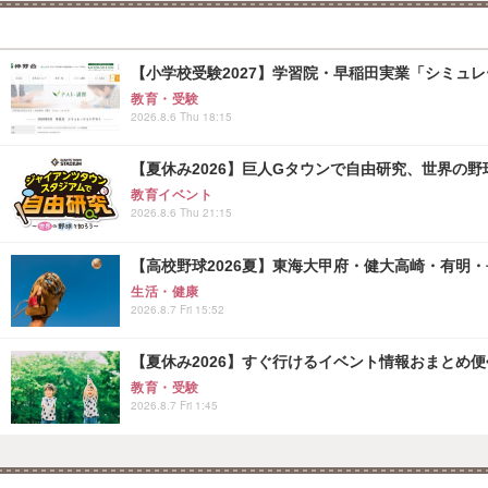
【小学校受験2027】学習院・早稲田実業「シミュ
教育・受験
2026.8.6 Thu 18:15
【夏休み2026】巨人Gタウンで自由研究、世界の野球文
教育イベント
2026.8.6 Thu 21:15
【高校野球2026夏】東海大甲府・健大高崎・有明・長
生活・健康
2026.8.7 Fri 15:52
【夏休み2026】すぐ行けるイベント情報おまとめ便<8
教育・受験
2026.8.7 Fri 1:45