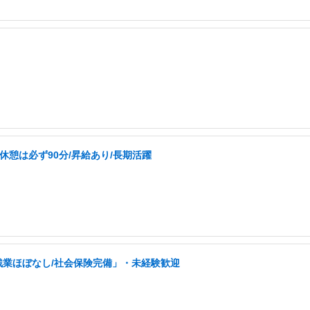
休憩は必ず90分/昇給あり/長期活躍
残業ほぼなし/社会保険完備」・未経験歓迎