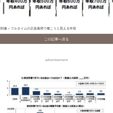
婦対象＞フルタイムの正規雇用で働こうと思える年収
この記事へ戻る
advertisement