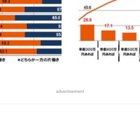
advertisement