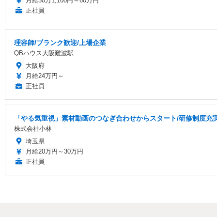
月給30万1,100円～60万円
正社員
理容師/ブランク歓迎/上場企業
QBハウス大阪難波駅
大阪府
月給24万円～
正社員
「やる気重視」素材動画のつなぎ合わせからスタート/研修制度充
株式会社小林
埼玉県
月給20万円～30万円
正社員