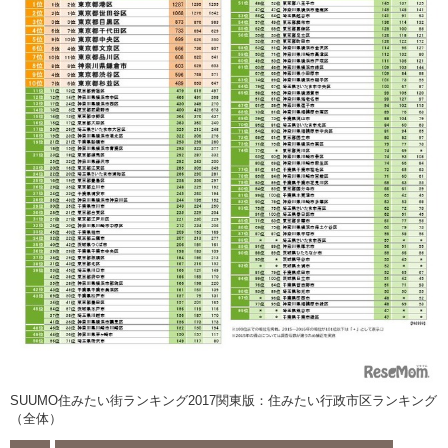
SUUMO住みたい街ランキング2017関東版：住みたい行政市区ランキング
（全体）