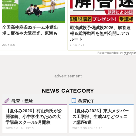
全国高校麻雀32チーム本選出
司法試験予備試験2026、解答速
場…麻布や大阪星光、東海も
報＆総評動画を無料公開…アガ
ルート
2026.8.5
2026.7.21
Recommended by
advertisement
NEWS CATEGORY
教育・受験
教育ICT
【夏休み2026】村山斉氏が公
【夏休み2026】東大メタバー
開講義、小中学生のための大
ス工学部、生成AIなどジュニ
学講義スクール9月開校
ア講座6選
2026.8.6 Thu 19:15
2026.7.30 Thu 11:15