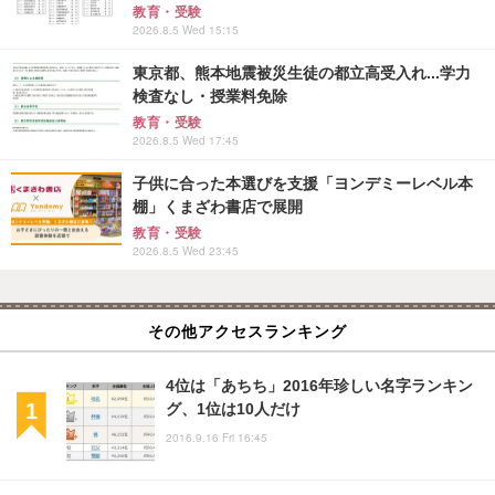
教育・受験
2026.8.5 Wed 15:15
東京都、熊本地震被災生徒の都立高受入れ...学力
検査なし・授業料免除
教育・受験
2026.8.5 Wed 17:45
子供に合った本選びを支援「ヨンデミーレベル本
棚」くまざわ書店で展開
教育・受験
2026.8.5 Wed 23:45
その他アクセスランキング
4位は「あちち」2016年珍しい名字ランキン
グ、1位は10人だけ
2016.9.16 Fri 16:45