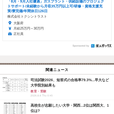
「8月・9月入社優遇」ガスプラント・供給設備のプロジェク
トサポート/未経験から月収35万円以上可/研修・資格支援充
実/寮完備/年間休日126日
株式会社トクシントラスト
大阪府
月給25万円～30万円
正社員
Sponsored by
関連ニュース
司法試験2026、短答式の合格率79.3%...早大など
大学院別結果も
教育・受験
2026.8.6 Thu 0:45
高校生が志願したい大学・関西...2位は関西大、1
位は?