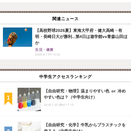
関連ニュース
【高校野球2026夏】東海大甲府・健大高崎・有
明・長崎日大が勝利...第4日は遊学館vs青森山田ほ
か
生活・健康
2026.8.7 Fri 15:52
中学生アクセスランキング
【自由研究・物理】温まりやすい色 or 冷め
やすい色は？（中学生向け）
2018.7.25 Wed 17:15
【自由研究・化学】牛乳からプラスチックを
作ろう（中学生向け）