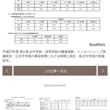
平成27年度 国公私立中学校・高等学校の職場体験・インターンシップ実
施状況「公立中学校の事前指導にかける時間と国立・私立中学校の実施
状況」
この記事へ戻る
advertisement