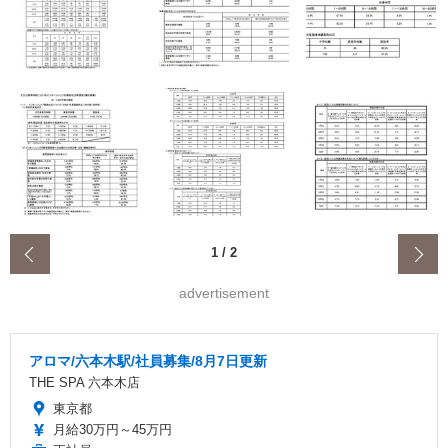
‹
1
/
2
advertisement
アロマ/六本木駅/社員募集/8月7日更新
THE SPA 六本木店
東京都
月給30万円～45万円