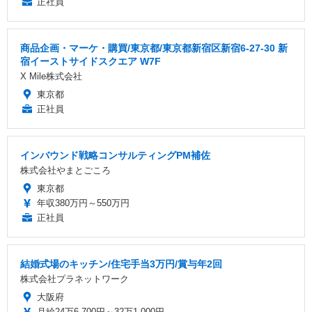
正社員
商品企画・マーケ・購買/東京都/東京都新宿区新宿6-27-30 新
宿イーストサイドスクエア W7F
X Mile株式会社
東京都
正社員
インバウンド戦略コンサルティングPM補佐
株式会社やまとごころ
東京都
年収380万円～550万円
正社員
結婚式場のキッチン/住宅手当3万円/賞与年2回
株式会社プラネットワーク
大阪府
月給24万6,700円～32万1,000円