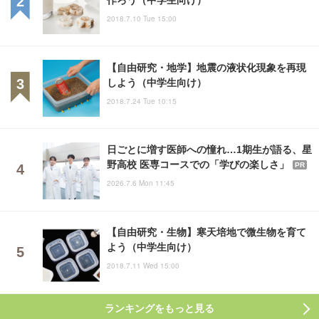
2018.7.10 Tue 15:00
【自由研究・地学】地震の液状化現象を再現
しよう（中学生向け）
2018.7.24 Tue 10:15
日ごとに増す医師への憧れ…1期生が語る、星
野高校 医専コースでの「学びの楽しさ」
PR
2026.7.6 Mon 11:45
【自由研究・生物】寒天培地で微生物を育て
よう（中学生向け）
2018.7.11 Wed 15:00
ランキングをもっと見る