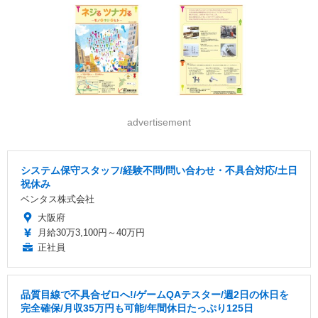
advertisement
システム保守スタッフ/経験不問/問い合わせ・不具合対応/土日
祝休み
ベンタス株式会社
大阪府
月給30万3,100円～40万円
正社員
品質目線で不具合ゼロへ!/ゲームQAテスター/週2日の休日を
完全確保/月収35万円も可能/年間休日たっぷり125日