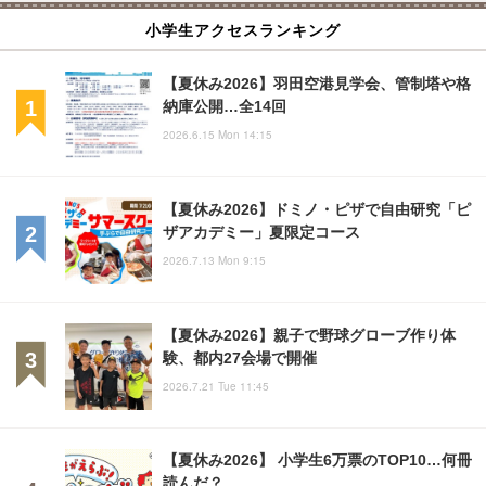
小学生アクセスランキング
【夏休み2026】羽田空港見学会、管制塔や格
納庫公開…全14回
2026.6.15 Mon 14:15
【夏休み2026】ドミノ・ピザで自由研究「ピ
ザアカデミー」夏限定コース
2026.7.13 Mon 9:15
【夏休み2026】親子で野球グローブ作り体
験、都内27会場で開催
2026.7.21 Tue 11:45
【夏休み2026】 小学生6万票のTOP10…何冊
読んだ？