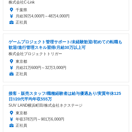
株式会社C-Link
千葉県
月給39万4,000円～48万4,000円
正社員
ゲームプロジェクト管理サポート/未経験歓迎/初めての転職も
歓迎/進行管理スキル習得/月給30万以上可
株式会社プロジェクトトリガー
東京都
月給21万600円～32万3,000円
正社員
接客・販売スタッフ/職種経験者は給与優遇あり/実質年休125
日!/20代平均年収555万
SUV LAND横浜町田/株式会社ネクステージ
東京都
年収378万円～901万6,000円
正社員