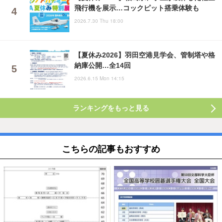
飛行機を展示…コックピット搭乗体験も
2026.7.30 Thu 18:00
【夏休み2026】羽田空港見学会、管制塔や格
納庫公開…全14回
2026.6.15 Mon 14:15
ランキングをもっと見る
こちらの記事もおすすめ