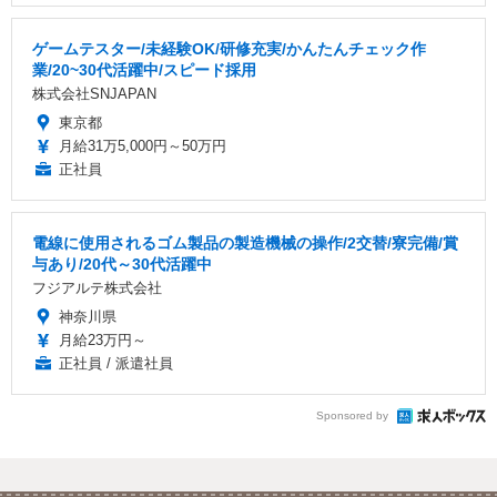
ゲームテスター/未経験OK/研修充実/かんたんチェック作
業/20~30代活躍中/スピード採用
株式会社SNJAPAN
東京都
月給31万5,000円～50万円
正社員
電線に使用されるゴム製品の製造機械の操作/2交替/寮完備/賞
与あり/20代～30代活躍中
フジアルテ株式会社
神奈川県
月給23万円～
正社員 / 派遣社員
Sponsored by