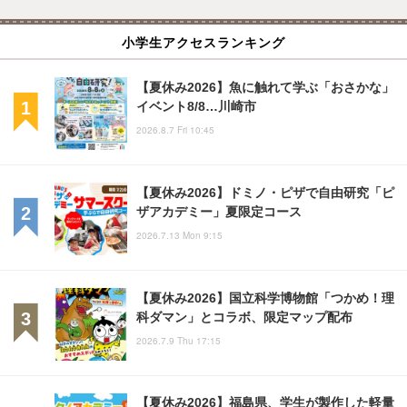
小学生アクセスランキング
【夏休み2026】魚に触れて学ぶ「おさかな」
イベント8/8…川崎市
2026.8.7 Fri 10:45
【夏休み2026】ドミノ・ピザで自由研究「ピ
ザアカデミー」夏限定コース
2026.7.13 Mon 9:15
【夏休み2026】国立科学博物館「つかめ！理
科ダマン」とコラボ、限定マップ配布
2026.7.9 Thu 17:15
【夏休み2026】福島県、学生が製作した軽量