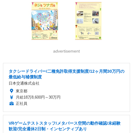
advertisement
タクシードライバー/二種免許取得支援制度/12ヶ月間30万円の
最低給与補償制度
日本交通株式会社
東京都
月給18万8,600円～30万円
正社員
VRゲームテストスタッフ/メタバース空間の動作確認/未経験
歓迎/完全週休2日制・インセンティブあり