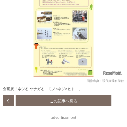
画像出典：現代産業科学館
企画展「ネジる ツナガる－モノ×ネジ×ヒト－」
この記事へ戻る
advertisement