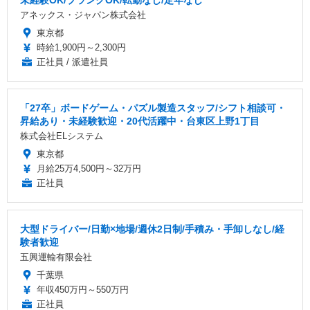
アネックス・ジャパン株式会社
東京都
時給1,900円～2,300円
正社員 / 派遣社員
「27卒」ボードゲーム・パズル製造スタッフ/シフト相談可・
昇給あり・未経験歓迎・20代活躍中・台東区上野1丁目
株式会社ELシステム
東京都
月給25万4,500円～32万円
正社員
大型ドライバー/日勤×地場/週休2日制/手積み・手卸しなし/経
験者歓迎
五興運輸有限会社
千葉県
年収450万円～550万円
正社員