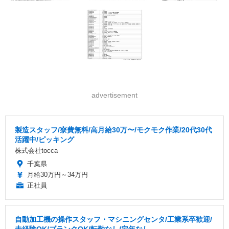
advertisement
製造スタッフ/寮費無料/高月給30万〜/モクモク作業/20代30代
活躍中/ピッキング
株式会社tocca
千葉県
月給30万円～34万円
正社員
自動加工機の操作スタッフ・マシニングセンタ/工業系卒歓迎/
未経験OK/ブランクOK/転勤なし/定年なし