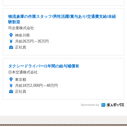
物流倉庫の作業スタッフ/男性活躍/賞与あり/交通費支給/未経
験歓迎
司企業株式会社
神奈川県
月給26万円～35万円
正社員
タクシードライバー/1年間の給与補償有
日本交通株式会社
東京都
月給18万2,000円～48万円
正社員
Sponsored by