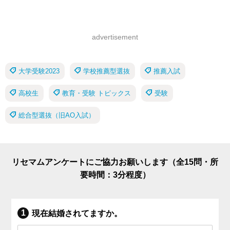
advertisement
大学受験2023
学校推薦型選抜
推薦入試
高校生
教育・受験 トピックス
受験
総合型選抜（旧AO入試）
リセマムアンケートにご協力お願いします（全15問・所
要時間：3分程度）
現在結婚されてますか。