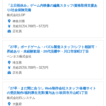
「土日祝休み」ゲーム内映像の編集スタッフ/資格取得支援あ
り/社会保険完備
株式会社LOP
神奈川県
月給31万4,700円～57万円
正社員
「27卒」ボードゲーム・パズル製造スタッフ/シフト相談可・
昇給あり・未経験歓迎・20代活躍中・川口市栄町2丁目
ベンタス株式会社
埼玉県
月給25万6,700円～32万円
正社員
「27卒・まだ間に合う!」Web制作会社スタッフ/各種サイト
の受託制作/福利厚生充実/賞与あり/吹田市片山町1丁目
株式会社ELシステム
大阪府