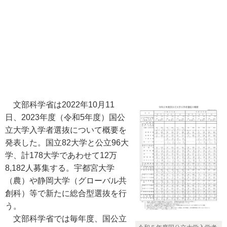
文部科学省は2022年10月11
日、2023年度（令和5年度）国公
立大学入学者選抜について概要を
発表した。国立82大学と公立96大
学、計178大学であわせて12万
8,182人募集する。宇都宮大学
（農）や静岡大学（グローバル共
創科）等で新たに総合型選抜を行
う。
文部科学省では毎年度、国公立