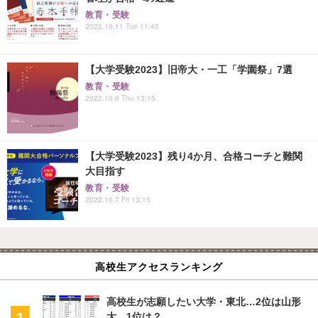
教育・受験
2022.10.11 Tue 11:45
【大学受験2023】旧帝大・一工「学園祭」7選
教育・受験
2022.10.6 Thu 13:15
【大学受験2023】残り4か月、合格コーチと難関
大目指す
教育・受験
2022.10.7 Fri 13:15
高校生アクセスランキング
高校生が志願したい大学・東北…2位は山形
大、1位は？