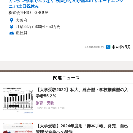
カンタン作業でムリなく!残業少なめが基本/ITサポートエンジ
ニア/土日祝休み
株式会社RIOT GROUP
大阪府
月給33万7,800円～50万円
正社員
Sponsored by
関連ニュース
【大学受験2022】私大、総合型・学校推薦型の入
学者55.2％
教育・受験
2022.10.3 Mon 17:00
【大学受験】2024年度用「赤本手帳」発売、自己
管理が合格への近道