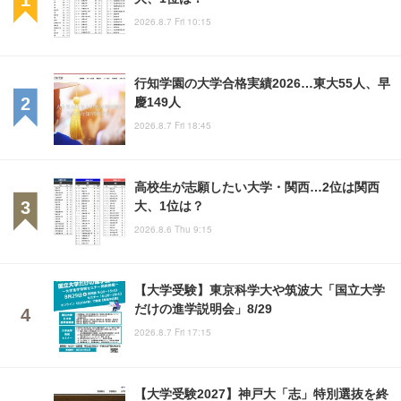
2026.8.7 Fri 10:15
行知学園の大学合格実績2026…東大55人、早
慶149人
2026.8.7 Fri 18:45
高校生が志願したい大学・関西…2位は関西
大、1位は？
2026.8.6 Thu 9:15
【大学受験】東京科学大や筑波大「国立大学
だけの進学説明会」8/29
2026.8.7 Fri 17:15
【大学受験2027】神戸大「志」特別選抜を終