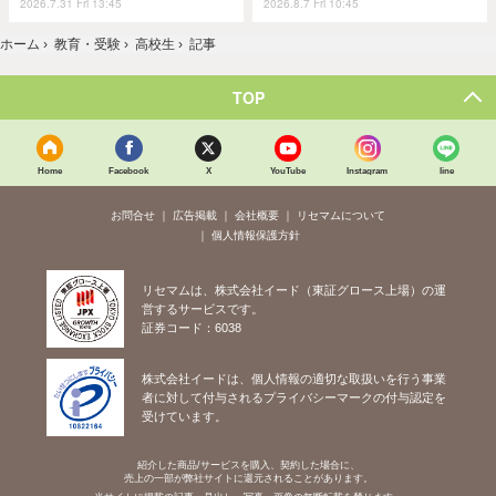
2026.7.31 Fri 13:45
2026.8.7 Fri 10:45
ホーム
›
教育・受験
›
高校生
›
記事
TOP
Home
Facebook
X
YouTube
Instagram
line
お問合せ
広告掲載
会社概要
リセマムについて
個人情報保護方針
リセマムは、株式会社イード（東証グロース上場）の運
営するサービスです。
証券コード：6038
株式会社イードは、個人情報の適切な取扱いを行う事業
者に対して付与されるプライバシーマークの付与認定を
受けています。
紹介した商品/サービスを購入、契約した場合に、
売上の一部が弊社サイトに還元されることがあります。