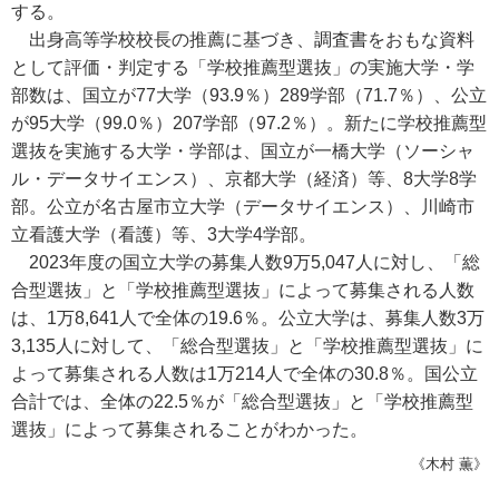
する。
出身高等学校校長の推薦に基づき、調査書をおもな資料
として評価・判定する「学校推薦型選抜」の実施大学・学
部数は、国立が77大学（93.9％）289学部（71.7％）、公立
が95大学（99.0％）207学部（97.2％）。新たに学校推薦型
選抜を実施する大学・学部は、国立が一橋大学（ソーシャ
ル・データサイエンス）、京都大学（経済）等、8大学8学
部。公立が名古屋市立大学（データサイエンス）、川崎市
立看護大学（看護）等、3大学4学部。
2023年度の国立大学の募集人数9万5,047人に対し、「総
合型選抜」と「学校推薦型選抜」によって募集される人数
は、1万8,641人で全体の19.6％。公立大学は、募集人数3万
3,135人に対して、「総合型選抜」と「学校推薦型選抜」に
よって募集される人数は1万214人で全体の30.8％。国公立
合計では、全体の22.5％が「総合型選抜」と「学校推薦型
選抜」によって募集されることがわかった。
《木村 薫》