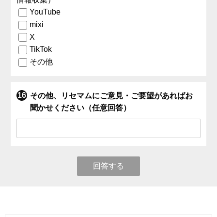
YouTube
mixi
X
TikTok
その他
その他、リセマムにご意見・ご要望があればお
聞かせください（任意回答）
回答する