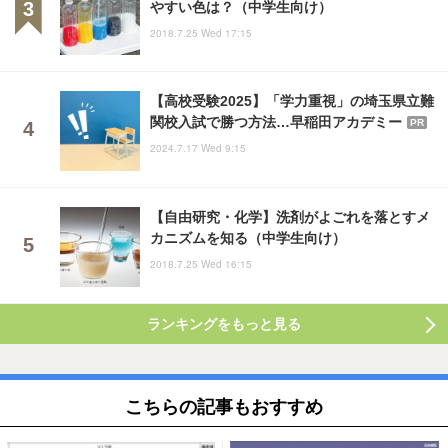
やすい色は？（中学生向け）
2018.7.25 Wed 17:15
【高校受験2025】「学力重視」の埼玉県立難
関校入試で勝つ方法…早稲田アカデミー
PR
2024.7.17 Wed 9:15
【自由研究・化学】洗剤がよごれを落とすメ
カニズムを知る（中学生向け）
2018.7.25 Wed 16:15
ランキングをもっと見る
こちらの記事もおすすめ