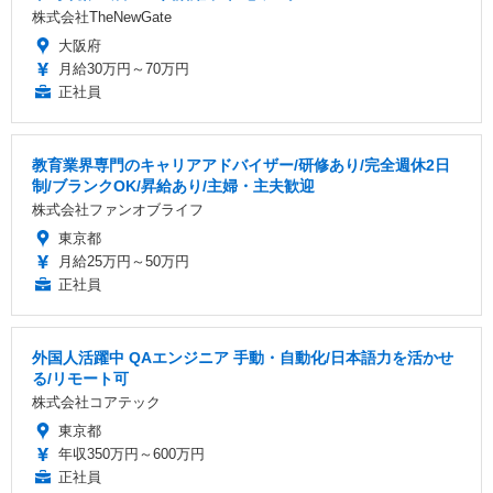
株式会社TheNewGate
大阪府
月給30万円～70万円
正社員
教育業界専門のキャリアアドバイザー/研修あり/完全週休2日
制/ブランクOK/昇給あり/主婦・主夫歓迎
株式会社ファンオブライフ
東京都
月給25万円～50万円
正社員
外国人活躍中 QAエンジニア 手動・自動化/日本語力を活かせ
る/リモート可
株式会社コアテック
東京都
年収350万円～600万円
正社員