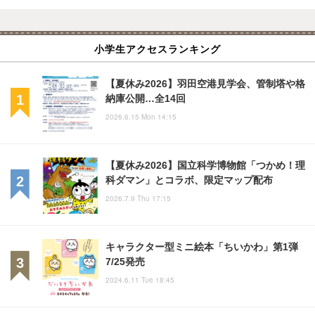
小学生アクセスランキング
【夏休み2026】羽田空港見学会、管制塔や格
納庫公開…全14回
2026.6.15 Mon 14:15
【夏休み2026】国立科学博物館「つかめ！理
科ダマン」とコラボ、限定マップ配布
2026.7.9 Thu 17:15
キャラクター型ミニ絵本「ちいかわ」第1弾
7/25発売
2024.6.11 Tue 18:45