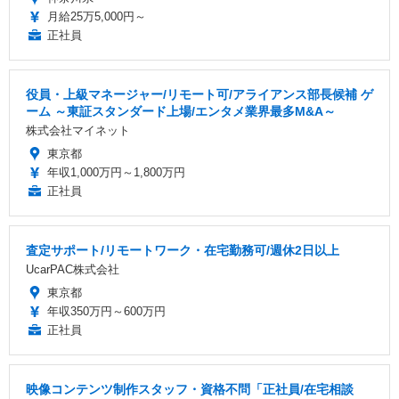
月給25万5,000円～
正社員
役員・上級マネージャー/リモート可/アライアンス部長候補 ゲ
ーム ～東証スタンダード上場/エンタメ業界最多M&A～
株式会社マイネット
東京都
年収1,000万円～1,800万円
正社員
査定サポート/リモートワーク・在宅勤務可/週休2日以上
UcarPAC株式会社
東京都
年収350万円～600万円
正社員
映像コンテンツ制作スタッフ・資格不問「正社員/在宅相談