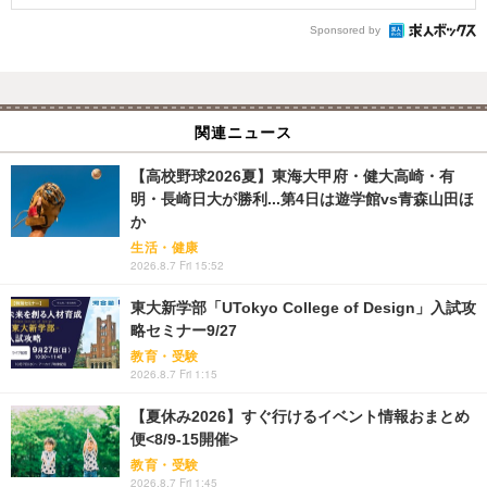
Sponsored by
関連ニュース
【高校野球2026夏】東海大甲府・健大高崎・有
明・長崎日大が勝利...第4日は遊学館vs青森山田ほ
か
生活・健康
2026.8.7 Fri 15:52
東大新学部「UTokyo College of Design」入試攻
略セミナー9/27
教育・受験
2026.8.7 Fri 1:15
【夏休み2026】すぐ行けるイベント情報おまとめ
便<8/9-15開催>
教育・受験
2026.8.7 Fri 1:45