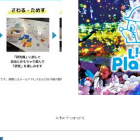
advertisement
迎