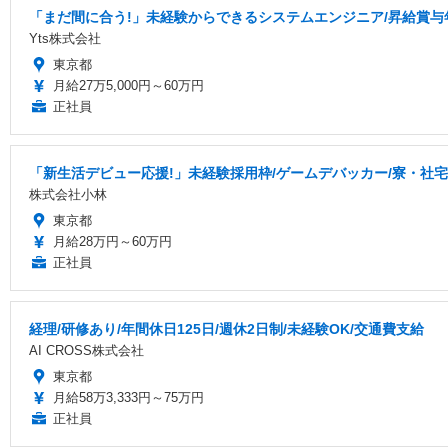
「まだ間に合う!」未経験からできるシステムエンジニア/昇給賞与
Yts株式会社
東京都
月給27万5,000円～60万円
正社員
「新生活デビュー応援!」未経験採用枠/ゲームデバッカー/寮・社
株式会社小林
東京都
月給28万円～60万円
正社員
経理/研修あり/年間休日125日/週休2日制/未経験OK/交通費支給
AI CROSS株式会社
東京都
月給58万3,333円～75万円
正社員