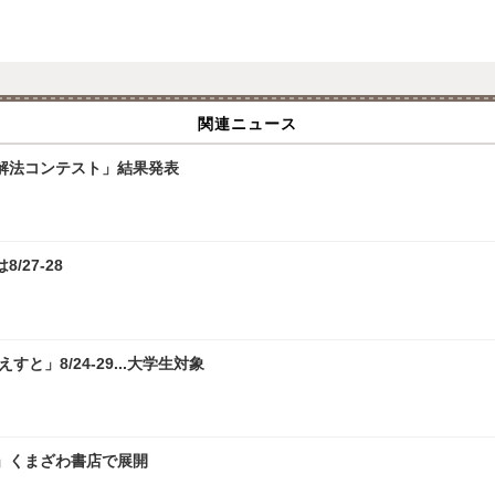
関連ニュース
学解法コンテスト」結果発表
/27-28
」8/24-29...大学生対象
」くまざわ書店で展開