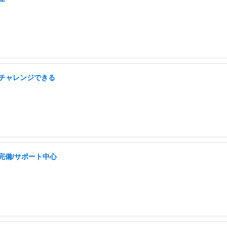
らチャレンジできる
完備/サポート中心