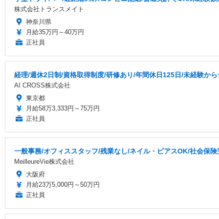
株式会社トランスメイト
神奈川県
月給35万円～40万円
正社員
経理/週休2日制/資格取得制度/研修あり/年間休日125日/未経験か
AI CROSS株式会社
東京都
月給58万3,333円～75万円
正社員
一般事務/オフィススタッフ/残業なし/ネイル・ピアスOK/社会保険
MeilleureVie株式会社
大阪府
月給23万5,000円～50万円
正社員