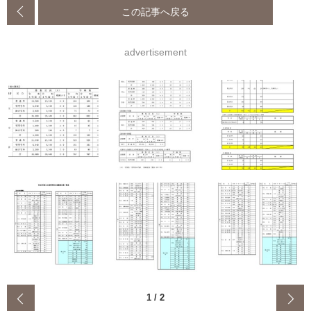
この記事へ戻る
advertisement
‹
1
/
2