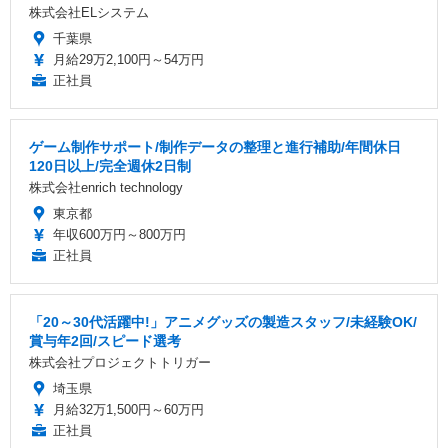
株式会社ELシステム
千葉県
月給29万2,100円～54万円
正社員
ゲーム制作サポート/制作データの整理と進行補助/年間休日
120日以上/完全週休2日制
株式会社enrich technology
東京都
年収600万円～800万円
正社員
「20～30代活躍中!」アニメグッズの製造スタッフ/未経験OK/
賞与年2回/スピード選考
株式会社プロジェクトトリガー
埼玉県
月給32万1,500円～60万円
正社員