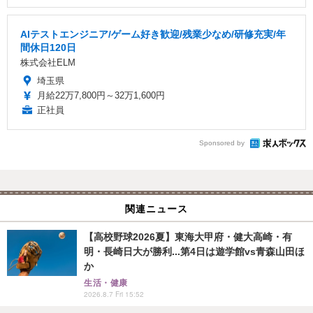
AIテストエンジニア/ゲーム好き歓迎/残業少なめ/研修充実/年
間休日120日
株式会社ELM
埼玉県
月給22万7,800円～32万1,600円
正社員
Sponsored by
関連ニュース
【高校野球2026夏】東海大甲府・健大高崎・有
明・長崎日大が勝利...第4日は遊学館vs青森山田ほ
か
生活・健康
2026.8.7 Fri 15:52