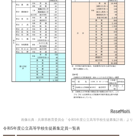
画像出典：兵庫県教育委員会「令和5年度公立高等学校生徒募集計画」より
令和5年度公立高等学校生徒募集定員一覧表