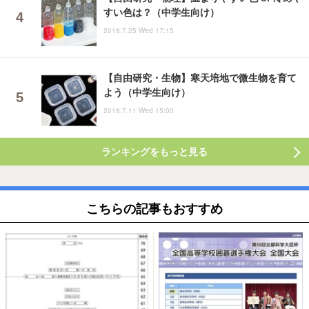
すい色は？（中学生向け）
2018.7.25 Wed 17:15
【自由研究・生物】寒天培地で微生物を育て
よう（中学生向け）
2018.7.11 Wed 15:00
ランキングをもっと見る
こちらの記事もおすすめ