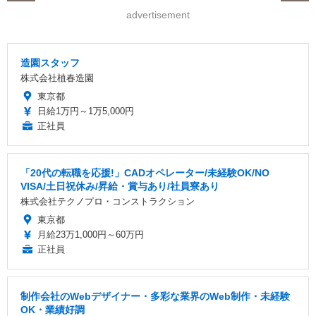
advertisement
造園スタッフ
株式会社植春造園
東京都
日給1万円～1万5,000円
正社員
「20代の転職を応援!」CADオペレーター/未経験OK/NO
VISA/土日祝休み/昇給・賞与あり/社員寮あり
株式会社テクノプロ・コンストラクション
東京都
月給23万1,000円～60万円
正社員
制作会社のWebデザイナー・多彩な業界のWeb制作・未経験
OK・業績好調