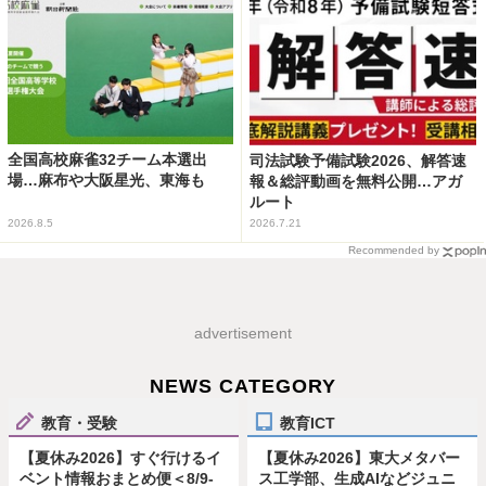
全国高校麻雀32チーム本選出
司法試験予備試験2026、解答速
場…麻布や大阪星光、東海も
報＆総評動画を無料公開…アガ
ルート
2026.8.5
2026.7.21
Recommended by
advertisement
NEWS CATEGORY
教育・受験
教育ICT
【夏休み2026】すぐ行けるイ
【夏休み2026】東大メタバー
ベント情報おまとめ便＜8/9-
ス工学部、生成AIなどジュニ