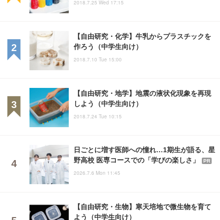
2018.7.25 Wed 17:15
【自由研究・化学】牛乳からプラスチックを
作ろう（中学生向け）
2018.7.10 Tue 15:00
【自由研究・地学】地震の液状化現象を再現
しよう（中学生向け）
2018.7.24 Tue 10:15
日ごとに増す医師への憧れ…1期生が語る、星
野高校 医専コースでの「学びの楽しさ」
PR
2026.7.6 Mon 11:45
【自由研究・生物】寒天培地で微生物を育て
よう（中学生向け）