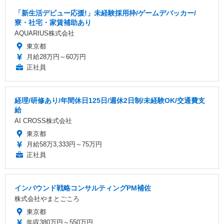
「新生活デビュー応援!」未経験採用枠/ゲームデバッカー/
寮・社宅・家賃補助あり
AQUARIUS株式会社
東京都
月給28万円～60万円
正社員
経理/研修あり/年間休日125日/週休2日制/未経験OK/交通費支
給
AI CROSS株式会社
東京都
月給58万3,333円～75万円
正社員
インバウンド戦略コンサルティングPM補佐
株式会社やまとごころ
東京都
年収380万円～550万円