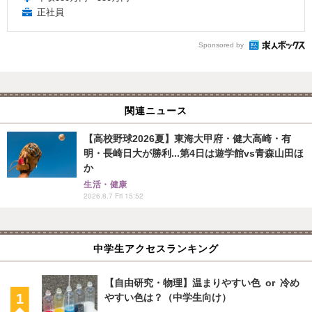
正社員
Sponsored by
関連ニュース
【高校野球2026夏】東海大甲府・健大高崎・有
明・長崎日大が勝利...第4日は遊学館vs青森山田ほ
か
生活・健康
2026.8.7 Fri 15:52
中学生アクセスランキング
【自由研究・物理】温まりやすい色 or 冷め
やすい色は？（中学生向け）