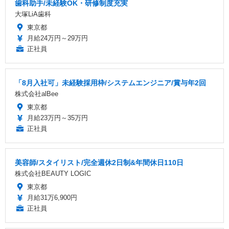
歯科助手/未経験OK・研修制度充実
大塚LiA歯科
東京都
月給24万円～29万円
正社員
「8月入社可」未経験採用枠/システムエンジニア/賞与年2回
株式会社alBee
東京都
月給23万円～35万円
正社員
美容師/スタイリスト/完全週休2日制&年間休日110日
株式会社BEAUTY LOGIC
東京都
月給31万6,900円
正社員