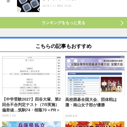
2018.7.11 Wed 15:00
ランキングをもっと見る
こちらの記事もおすすめ
【中学受験2027】四谷大塚、第2
高校囲碁全国大会、団体戦は
回合不合判定テスト（7/5実施）
灘・南山女子部が優勝
偏差値…筑駒74・桜蔭70＜PR＞
2026.7.10
2026.8.5