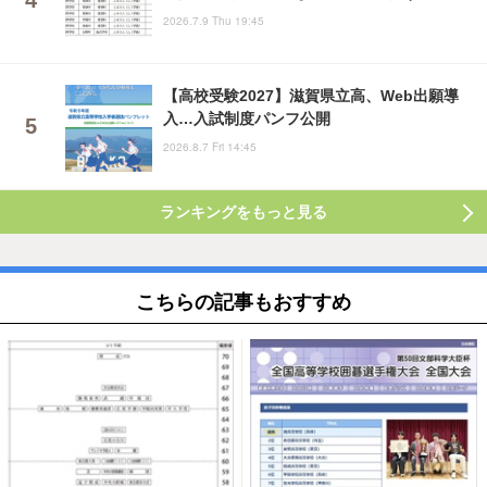
2026.7.9 Thu 19:45
【高校受験2027】滋賀県立高、Web出願導
入…入試制度パンフ公開
2026.8.7 Fri 14:45
ランキングをもっと見る
こちらの記事もおすすめ