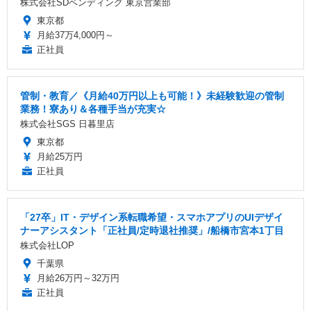
株式会社SDベンディング 東京営業部
東京都
月給37万4,000円～
正社員
管制・教育／《月給40万円以上も可能！》未経験歓迎の管制
業務！寮あり＆各種手当が充実☆
株式会社SGS 日暮里店
東京都
月給25万円
正社員
「27卒」IT・デザイン系転職希望・スマホアプリのUIデザイ
ナーアシスタント「正社員/定時退社推奨」/船橋市宮本1丁目
株式会社LOP
千葉県
月給26万円～32万円
正社員