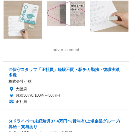
advertisement
IT保守スタッフ「正社員」経験不問・駅チカ勤務・復職実績
多数
株式会社小林
大阪府
月給30万8,100円～50万円
正社員
5tドライバー/未経験月37.4万円〜/賞与有/上場企業グループ/
昇給・賞与あり