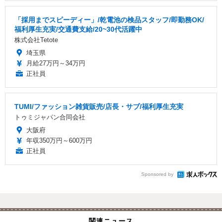
「採用までスピーディー」/乾電池の検品スタッフ/即勤務OK/
福利厚生充実/交通費支給/20~30代活躍中
株式会社Tetote
埼玉県
月給27万円～34万円
正社員
TUMI/ファッション雑貨販売/店長・サブ/福利厚生充実
トゥミジャパン合同会社
大阪府
年収350万円～600万円
正社員
Sponsored by
関連ニュース