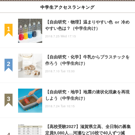
中学生アクセスランキング
【自由研究・物理】温まりやすい色 or 冷め
やすい色は？（中学生向け）
2018.7.25 Wed 17:15
【自由研究・化学】牛乳からプラスチックを
作ろう（中学生向け）
2018.7.10 Tue 15:00
【自由研究・地学】地震の液状化現象を再現
しよう（中学生向け）
2018.7.24 Tue 10:15
【高校受験2027】滋賀県立高、全日制の募集
定員9,080人…河瀬など10校で40人ずつ減