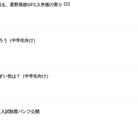
る、星野高校GFC入学後の実り
PR
ろう（中学生向け）
やすい色は？（中学生向け）
…入試制度パンフ公開