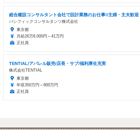
総合建設コンサルタント会社で設計業務のお仕事!/主婦・主夫歓迎・土
パシフィックコンサルタンツ株式会社
東京都
月給26万8,000円～41万円
正社員
TENTIAL/アパレル販売/店長・サブ/福利厚生充実
株式会社TENTIAL
東京都
年収350万円～800万円
正社員