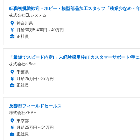
転職初挑戦歓迎・ホビー・模型部品加工スタッフ「残業少なめ・年間
株式会社ELシステム
神奈川県
月給30万5,400円～40万円
正社員
「最短でスピード内定!」未経験採用枠/ITカスタマーサポート/手
株式会社alBee
千葉県
月給25万円～37万円
正社員
反響型フィールドセールス
株式会社ZEPE
東京都
月給25万円～34万円
正社員