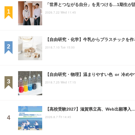
「世界とつながる自分」を見つける…1期生が語
2026.7.22 Wed 11:45
【自由研究・化学】牛乳からプラスチックを作
2018.7.10 Tue 15:00
【自由研究・物理】温まりやすい色 or 冷め
2018.7.25 Wed 17:15
【高校受験2027】滋賀県立高、Web出願導入
2026.8.7 Fri 14:45