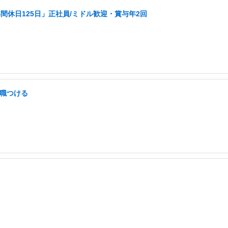
休日125日」正社員/ミドル歓迎・賞与年2回
に職つける