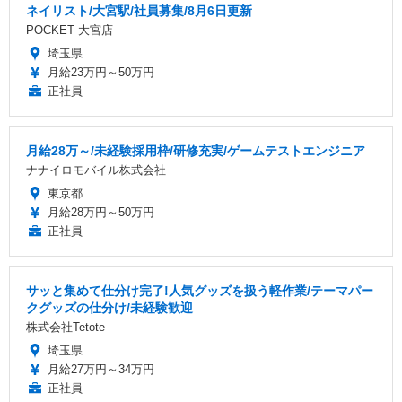
ネイリスト/大宮駅/社員募集/8月6日更新
POCKET 大宮店
埼玉県
月給23万円～50万円
正社員
月給28万～/未経験採用枠/研修充実/ゲームテストエンジニア
ナナイロモバイル株式会社
東京都
月給28万円～50万円
正社員
サッと集めて仕分け完了!人気グッズを扱う軽作業/テーマパー
クグッズの仕分け/未経験歓迎
株式会社Tetote
埼玉県
月給27万円～34万円
正社員