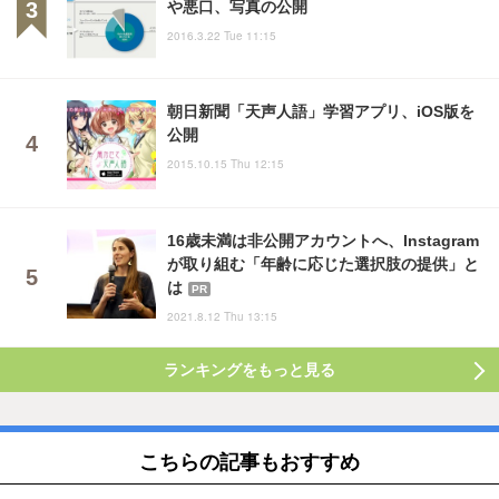
や悪口、写真の公開
2016.3.22 Tue 11:15
朝日新聞「天声人語」学習アプリ、iOS版を
公開
2015.10.15 Thu 12:15
16歳未満は非公開アカウントへ、Instagram
が取り組む「年齢に応じた選択肢の提供」と
は
PR
2021.8.12 Thu 13:15
ランキングをもっと見る
こちらの記事もおすすめ