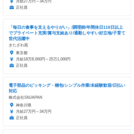
月給27万円～34万円
正社員
「毎日の食事を支えるやりがい」/調理師/年間休日110日以上
でプライベート充実/賞与支給あり/通勤しやすい好立地/子育て
世代活躍中
きたざわ苑
東京都
月給18万8,000円～25万1,000円
正社員
電子部品のピッキング・梱包/シンプル作業/未経験歓迎/日払い
対応
株式会社SNJAPAN
神奈川県
月給27万円～34万円
正社員