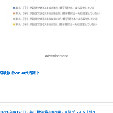
advertisement
験歓迎/20~30代活躍中
ぼゼロ/年休120日・毎日帰宅/賞与年3回・東証プライム上場G