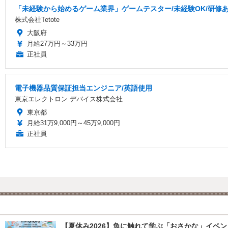
「未経験から始めるゲーム業界」ゲームテスター/未経験OK/研修あり
株式会社Tetote
大阪府
月給27万円～33万円
正社員
電子機器品質保証担当エンジニア/英語使用
東京エレクトロン デバイス株式会社
東京都
月給31万9,000円～45万9,000円
正社員
【夏休み2026】魚に触れて学ぶ「おさかな」イベント8