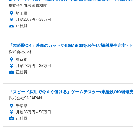
株式会社丸和運輸機関
埼玉県
月給29万円～35万円
正社員
「未経験OK」映像のカットやBGM追加をお任せ/福利厚生充実・
株式会社小林
東京都
月給23万円～35万円
正社員
「スピード採用で今すぐ働ける」ゲームテスター/未経験OK/研修充実
株式会社SNJAPAN
千葉県
月給35万円～50万円
正社員