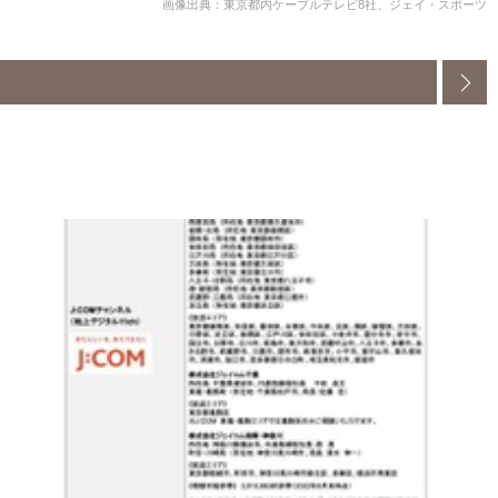
画像出典：東京都内ケーブルテレビ8社、ジェイ・スポーツ