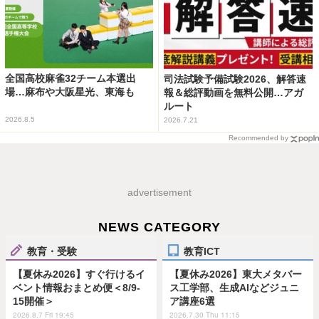
全国高校麻雀32チーム本選出
司法試験予備試験2026、解答速
場…麻布や大阪星光、東海も
報＆総評動画を無料公開…アガ
ルート
2026.8.5
2026.7.21
Recommended by
advertisement
NEWS CATEGORY
教育・受験
教育ICT
【夏休み2026】すぐ行けるイ
【夏休み2026】東大メタバー
ベント情報おまとめ便＜8/9-
ス工学部、生成AIなどジュニ
15開催＞
ア講座6選
2026.8.7 Fri 19:45
2026.7.30 Thu 11:15