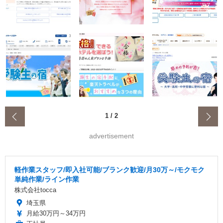
‹
1
/
2
advertisement
軽作業スタッフ/即入社可能/ブランク歓迎/月30万～/モクモク
単純作業/ライン作業
株式会社tocca
埼玉県
月給30万円～34万円