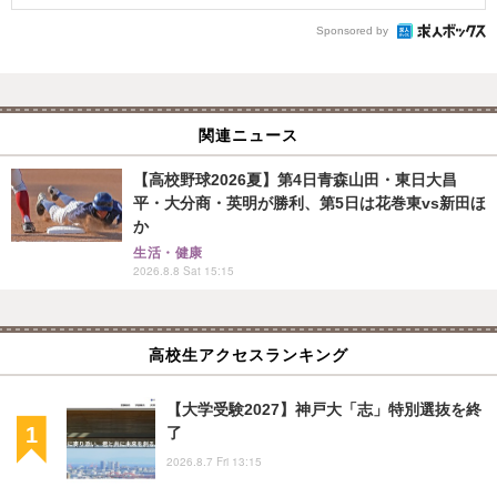
Sponsored by
関連ニュース
【高校野球2026夏】第4日青森山田・東日大昌
平・大分商・英明が勝利、第5日は花巻東vs新田ほ
か
生活・健康
2026.8.8 Sat 15:15
高校生アクセスランキング
【大学受験2027】神戸大「志」特別選抜を終
了
2026.8.7 Fri 13:15