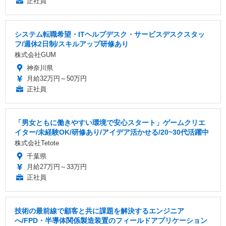
正社員
システム転職希望・ITヘルプデスク・サービスデスクスタッ
フ/週休2日制/スキルアップ研修あり
株式会社GUM
神奈川県
月給32万円～50万円
正社員
「男女ともに働きやすい環境で安心スタート」ゲームクリエ
イター/未経験OK/研修あり/アイデア活かせる/20~30代活躍中
株式会社Tetote
千葉県
月給27万円～33万円
正社員
技術の最前線で顧客と共に課題を解決するエンジニア
へ/FPD・半導体関係製造装置のフィールドアプリケーション