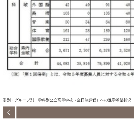
群別・グループ別・学科別公立高等学校（全日制課程）への進学希望状況