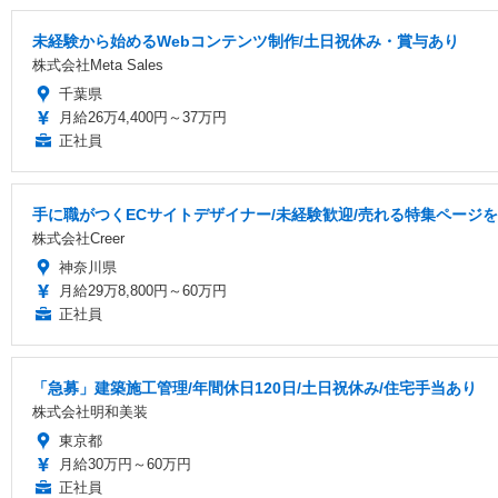
未経験から始めるWebコンテンツ制作/土日祝休み・賞与あり
株式会社Meta Sales
千葉県
月給26万4,400円～37万円
正社員
手に職がつくECサイトデザイナー/未経験歓迎/売れる特集ページ
株式会社Creer
神奈川県
月給29万8,800円～60万円
正社員
「急募」建築施工管理/年間休日120日/土日祝休み/住宅手当あり
株式会社明和美装
東京都
月給30万円～60万円
正社員