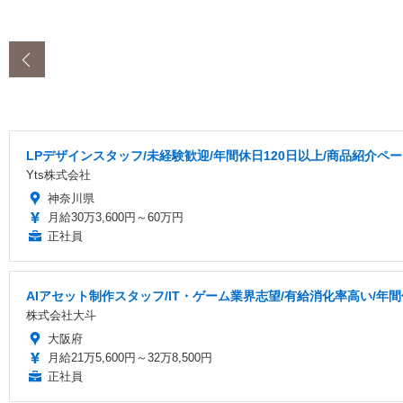
‹
LPデザインスタッフ/未経験歓迎/年間休日120日以上/商品紹介ペ
Yts株式会社
神奈川県
月給30万3,600円～60万円
正社員
AIアセット制作スタッフ/IT・ゲーム業界志望/有給消化率高い/年間
株式会社大斗
大阪府
月給21万5,600円～32万8,500円
正社員