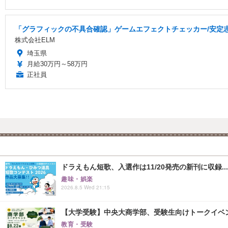
「グラフィックの不具合確認」ゲームエフェクトチェッカー/安定
株式会社ELM
埼玉県
月給30万円～58万円
正社員
ドラえもん短歌、入選作は11/20発売の新刊に収録...
趣味・娯楽
2026.8.5 Wed 21:15
【大学受験】中央大商学部、受験生向けトークイベント..
教育・受験