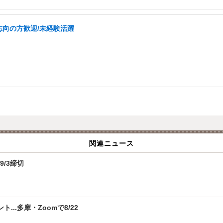
志向の方歓迎/未経験活躍
関連ニュース
9/3締切
.多摩・Zoomで8/22