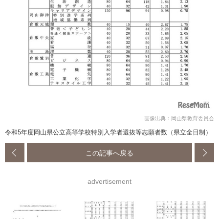
画像出典：岡山県教育委員会
令和5年度岡山県公立高等学校特別入学者選抜等志願者数（県立全日制）
この記事へ戻る
advertisement