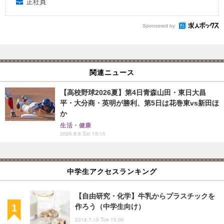
正社員
Sponsored by
関連ニュース
【高校野球2026夏】第4日青森山田・東日大昌
平・大分商・英明が勝利、第5日は花巻東vs新田ほ
か
生活・健康
2026.8.8 Sat 15:15
中学生アクセスランキング
【自由研究・化学】牛乳からプラスチックを
作ろう（中学生向け）
2018.7.10 Tue 15:00