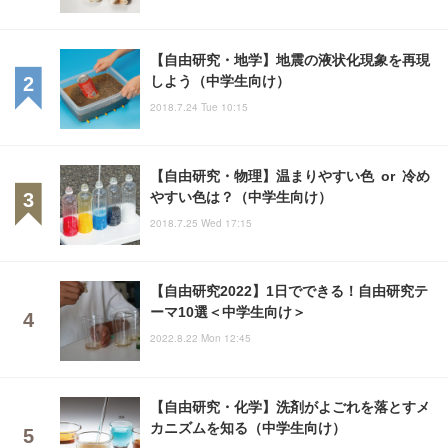
【自由研究・地学】地震の液状化現象を再現
しよう（中学生向け）
2018.7.24 Tue 10:15
【自由研究・物理】温まりやすい色 or 冷め
やすい色は？（中学生向け）
2018.7.25 Wed 17:15
【自由研究2022】1日でできる！自由研究テ
ーマ10選＜中学生向け＞
2022.8.22 Mon 12:45
【自由研究・化学】洗剤がよごれを落とすメ
カニズムを知る（中学生向け）