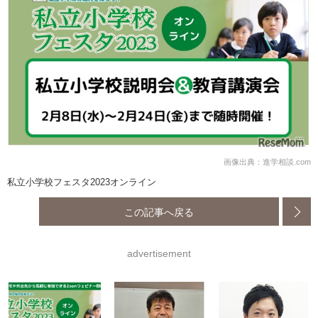
画像出典：進学相談.com
私立小学校フェスタ2023オンライン
この記事へ戻る
advertisement