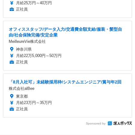
月給25万円～40万円
正社員
オフィススタッフ/データ入力/交通費全額支給/服装・髪型自
由/社会保険完備/安定企業
MeilleureVie株式会社
神奈川県
月給22万5,000円～50万円
正社員
「8月入社可」未経験採用枠/システムエンジニア/賞与年2回
株式会社alBee
東京都
月給23万円～35万円
正社員
Sponsored by