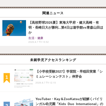
関連ニュース
【高校野球2026夏】東海大甲府・健大高崎・有
明・長崎日大が勝利...第4日は遊学館vs青森山田ほ
か
生活・健康
2026.8.7 Fri 15:52
未就学児アクセスランキング
【小学校受験2027】学習院・早稲田実業「シ
ミュレーションテスト」伸芽会
2026.8.7 Fri 12:15
YouTuber・Kay＆ZooKatsuが紐解くバイリ
ンガル幼児園「Kids Duo International」の