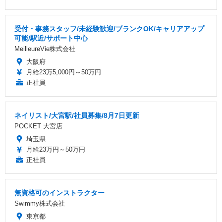
受付・事務スタッフ/未経験歓迎/ブランクOK/キャリアアップ
可能/駅近/サポート中心
MeilleureVie株式会社
大阪府
月給23万5,000円～50万円
正社員
ネイリスト/大宮駅/社員募集/8月7日更新
POCKET 大宮店
埼玉県
月給23万円～50万円
正社員
無資格可のインストラクター
Swimmy株式会社
東京都