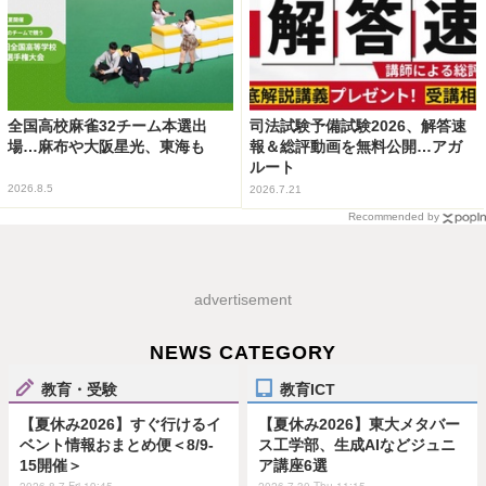
全国高校麻雀32チーム本選出
司法試験予備試験2026、解答速
場…麻布や大阪星光、東海も
報＆総評動画を無料公開…アガ
ルート
2026.8.5
2026.7.21
Recommended by
advertisement
NEWS CATEGORY
教育・受験
教育ICT
【夏休み2026】すぐ行けるイ
【夏休み2026】東大メタバー
ベント情報おまとめ便＜8/9-
ス工学部、生成AIなどジュニ
15開催＞
ア講座6選
2026.8.7 Fri 19:45
2026.7.30 Thu 11:15