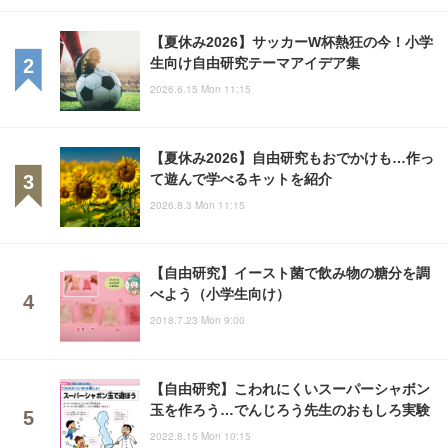
【夏休み2026】サッカーW杯熱狂の今！小学
生向け自由研究テーマアイデア集
2026.6.15 Mon 11:15
【夏休み2026】自由研究もおでかけも…作っ
て遊んで学べるキットを紹介
2026.8.3 Mon 11:15
【自由研究】イースト菌で飲み物の糖分を調
べよう（小学生向け）
2018.7.23 Mon 9:00
【自由研究】こわれにくいスーパーシャボン
玉を作ろう…でんじろう先生のおもしろ実験
2022.8.15 Mon 10:15