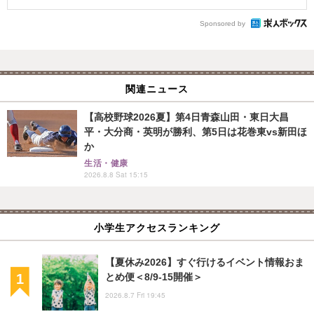
Sponsored by
関連ニュース
【高校野球2026夏】第4日青森山田・東日大昌
平・大分商・英明が勝利、第5日は花巻東vs新田ほ
か
生活・健康
2026.8.8 Sat 15:15
小学生アクセスランキング
【夏休み2026】すぐ行けるイベント情報おま
とめ便＜8/9-15開催＞
2026.8.7 Fri 19:45