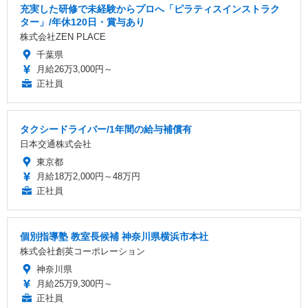
充実した研修で未経験からプロへ「ピラティスインストラク
ター」/年休120日・賞与あり
株式会社ZEN PLACE
千葉県
月給26万3,000円～
正社員
タクシードライバー/1年間の給与補償有
日本交通株式会社
東京都
月給18万2,000円～48万円
正社員
個別指導塾 教室長候補 神奈川県横浜市本社
株式会社創英コーポレーション
神奈川県
月給25万9,300円～
正社員