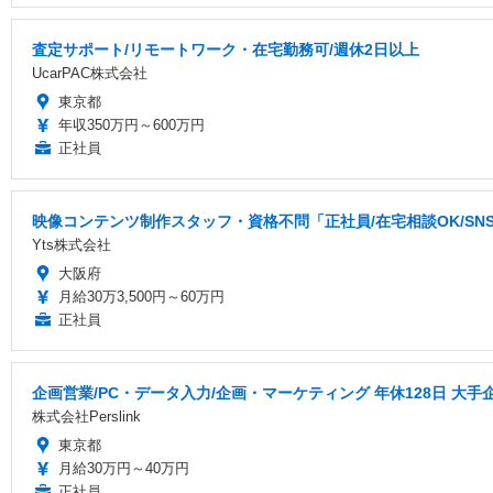
査定サポート/リモートワーク・在宅勤務可/週休2日以上
UcarPAC株式会社
東京都
年収350万円～600万円
正社員
映像コンテンツ制作スタッフ・資格不問「正社員/在宅相談OK/S
Yts株式会社
大阪府
月給30万3,500円～60万円
正社員
企画営業/PC・データ入力/企画・マーケティング 年休128日 大手
株式会社Perslink
東京都
月給30万円～40万円
正社員