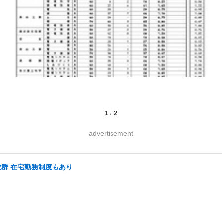
1
/
2
advertisement
抜群 在宅勤務制度もあり