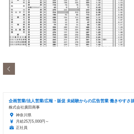
‹
企画営業/法人営業/広報・販促 未経験からの広告営業 働きやすさ
株式会社廣田商事
神奈川県
月給25万5,000円～
正社員