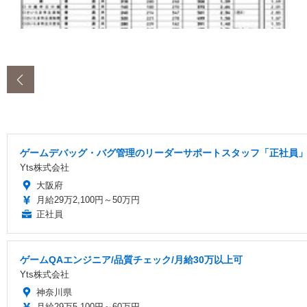
‹
ゲームデバッグ・バグ管理のリーダーサポートスタッフ「正社員」
Yts株式会社
大阪府
月給29万2,100円～50万円
正社員
ゲームQAエンジニア/品質チェック/月給30万以上可
Yts株式会社
神奈川県
月給29万5,100円～60万円