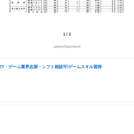
1
/
2
advertisement
IT・ゲーム業界志望・シフト相談可/ゲームスキル習得